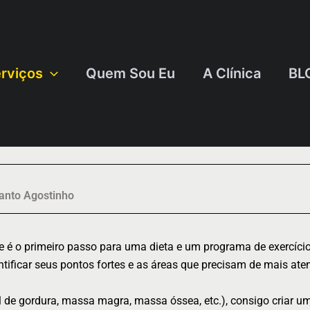
rviços
Quem Sou Eu
A Clínica
BL
anto Agostinho
e é o primeiro passo para uma dieta e um programa de exercíci
ntificar seus pontos fortes e as áreas que precisam de mais ate
 de gordura, massa magra, massa óssea, etc.), consigo criar u