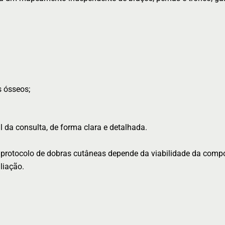
s ósseos;
l da consulta, de forma clara e detalhada.
 protocolo de dobras cutâneas depende da viabilidade da comp
liação.