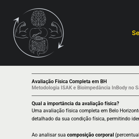
Ir
para
o
conteúdo
Se
Avaliação Física Completa em BH
Metodologia ISAK e Bioimpedância InBody no S
Qual a importância da avaliação física?
Uma avaliação física completa em Belo Horizont
detalhado da sua condição física, permitindo ide
Ao analisar sua
composição corporal
(percentual