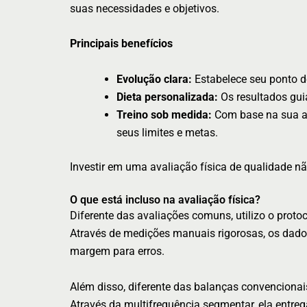
suas necessidades e objetivos.
Principais benefícios
Evolução clara:
Estabelece seu ponto de
Dieta personalizada:
Os resultados gui
Treino sob medida:
Com base na sua ava
seus limites e metas.
Investir em uma avaliação física de qualidade n
O que está incluso na avaliação física?
Diferente das avaliações comuns, utilizo o proto
Através de medições manuais rigorosas, os dad
margem para erros.
Além disso, diferente das balanças convencionai
Através da multifrequência segmentar, ela entr