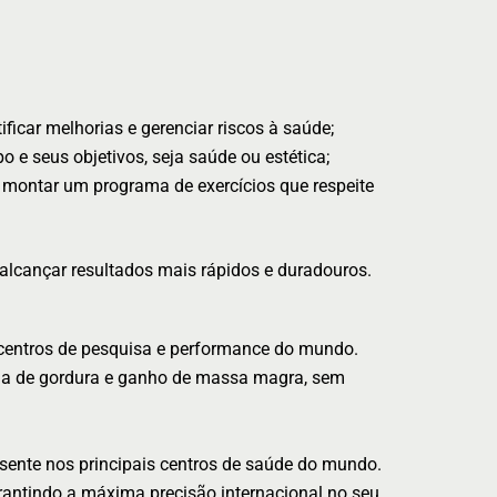
icar melhorias e gerenciar riscos à saúde;
 e seus objetivos, seja saúde ou estética;
a montar um programa de exercícios que respeite
 alcançar resultados mais rápidos e duradouros.
 centros de pesquisa e performance do mundo.
rda de gordura e ganho de massa magra, sem
resente nos principais centros de saúde do mundo.
rantindo a máxima precisão internacional no seu