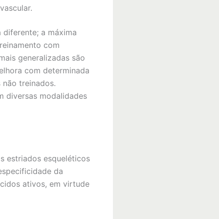
vascular.
 diferente; a máxima
 treinamento com
 mais generalizadas são
 melhora com determinada
 não treinados.
om diversas modalidades
 estriados esqueléticos
especificidade da
cidos ativos, em virtude