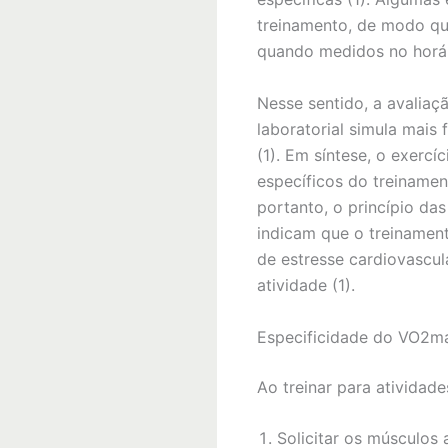
treinamento, de modo qu
quando medidos no horári
Nesse sentido, a avalia
laboratorial simula mais 
(1). Em síntese, o exerc
específicos do treinamen
portanto, o princípio da
indicam que o treinament
de estresse cardiovascu
atividade (1).
Especificidade do VO2m
Ao treinar para atividade
Solicitar os músculos 