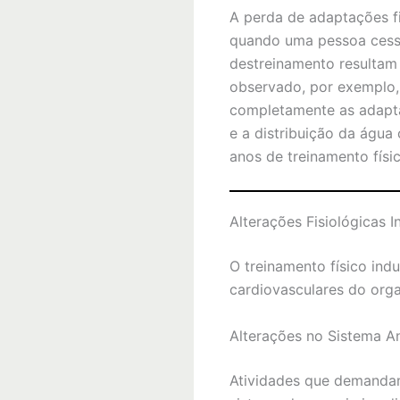
A perda de adaptações 
quando uma pessoa cessa
destreinamento resultam 
observado, por exemplo,
completamente as adapt
e a distribuição da água
anos de treinamento físic
Alterações Fisiológicas 
O treinamento físico ind
cardiovasculares do org
Alterações no Sistema A
Atividades que demandam