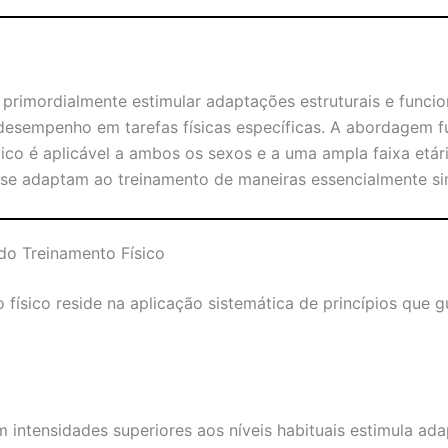
a primordialmente estimular adaptações estruturais e funci
 desempenho em tarefas físicas específicas. A abordagem 
ico é aplicável a ambos os sexos e a uma ampla faixa etá
se adaptam ao treinamento de maneiras essencialmente simi
do Treinamento Físico
o físico reside na aplicação sistemática de princípios que
m intensidades superiores aos níveis habituais estimula ad