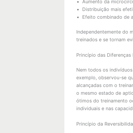
Aumento da microcircu
Distribuição mais efet
Efeito combinado de a
Independentemente do m
treinados e se tornam ev
Princípio das Diferenças 
Nem todos os indivíduos
exemplo, observou-se qu
alcançadas com o treinam
o mesmo estado de aptid
ótimos do treinamento o
individuais e nas capacid
Princípio da Reversibilid