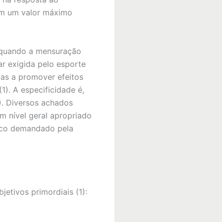
em um valor máximo
e quando a mensuração
ar exigida pelo esporte
das a promover efeitos
). A especificidade é,
). Diversos achados
m nível geral apropriado
fico demandado pela
jetivos primordiais (1):