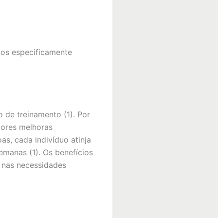
os especificamente
.
 de treinamento (1). Por
iores melhoras
s, cada indivíduo atinja
manas (1). Os benefícios
 nas necessidades