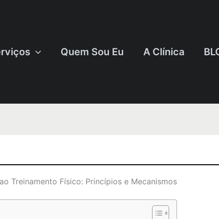
rviços
Quem Sou Eu
A Clínica
BL
ao Treinamento Físico: Princípios e Mecanismos