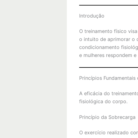
Introdução
O treinamento físico vis
o intuito de aprimorar o
condicionamento fisiológ
e mulheres respondem e 
Princípios Fundamentais 
A eficácia do treinament
fisiológica do corpo.
Princípio da Sobrecarga
O exercício realizado co