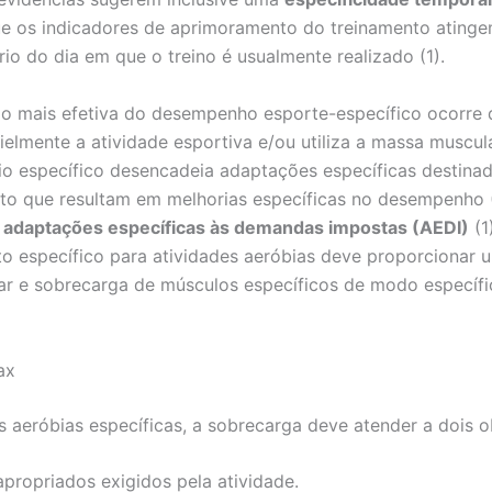
e os indicadores de aprimoramento do treinamento ating
o do dia em que o treino é usualmente realizado (1).
ção mais efetiva do desempenho esporte-específico ocorr
fielmente a atividade esportiva e/ou utiliza a massa muscul
ício específico desencadeia adaptações específicas destina
to que resultam em melhorias específicas no desempenho (1
s
adaptações específicas às demandas impostas (AEDI)
(1
o específico para atividades aeróbias deve proporcionar u
lar e sobrecarga de músculos específicos de modo especí
ax
s aeróbias específicas, a sobrecarga deve atender a dois ob
apropriados exigidos pela atividade.