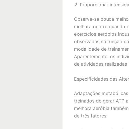
Proporcionar intensida
Observa-se pouca melhor
melhora ocorre quando o
exercícios aeróbios ind
observadas na função car
modalidade de treinamen
Aparentemente, os indiv
de atividades realizadas
Especificidades das Alte
Adaptações metabólicas
treinados de gerar ATP a
melhora aeróbia também p
de três fatores: