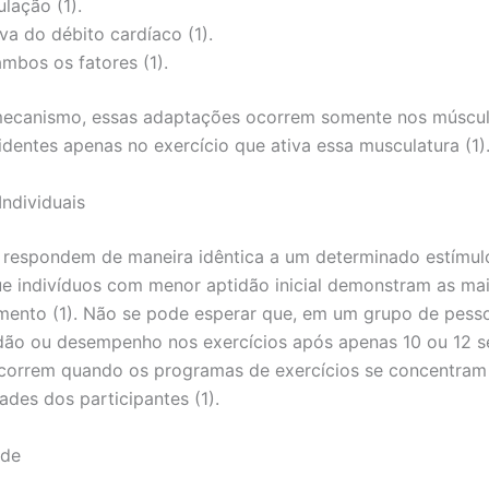
lação (1).
iva do débito cardíaco (1).
mbos os fatores (1).
ecanismo, essas adaptações ocorrem somente nos múscul
identes apenas no exercício que ativa essa musculatura (1)
Individuais
 respondem de maneira idêntica a um determinado estímulo
e indivíduos com menor aptidão inicial demonstram as ma
ento (1). Não se pode esperar que, em um grupo de pessoa
ão ou desempenho nos exercícios após apenas 10 ou 12 se
correm quando os programas de exercícios se concentram
ades dos participantes (1).
ade