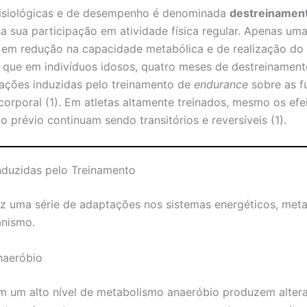
fisiológicas e de desempenho é denominada
destreinamen
 sua participação em atividade física regular. Apenas um
em redução na capacidade metabólica e de realização do ex
 que em indivíduos idosos, quatro meses de destreinamen
ações induzidas pelo treinamento de
endurance
sobre as f
 corporal (1). Em atletas altamente treinados, mesmo os ef
o prévio continuam sendo transitórios e reversíveis (1).
Induzidas pelo Treinamento
uz uma série de adaptações nos sistemas energéticos, meta
anismo.
naeróbio
 um alto nível de metabolismo anaeróbio produzem altera