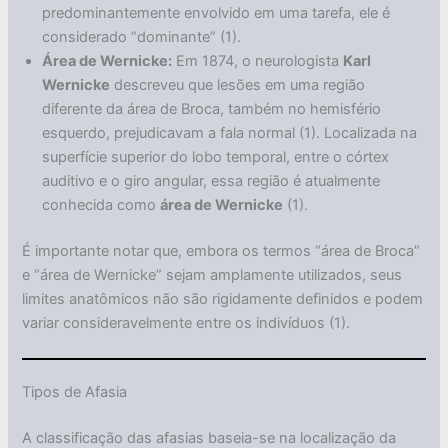
predominantemente envolvido em uma tarefa, ele é
considerado “dominante” (1).
Área de Wernicke:
Em 1874, o neurologista
Karl
Wernicke
descreveu que lesões em uma região
diferente da área de Broca, também no hemisfério
esquerdo, prejudicavam a fala normal (1). Localizada na
superfície superior do lobo temporal, entre o córtex
auditivo e o giro angular, essa região é atualmente
conhecida como
área de Wernicke
(1).
É importante notar que, embora os termos “área de Broca”
e “área de Wernicke” sejam amplamente utilizados, seus
limites anatômicos não são rigidamente definidos e podem
variar consideravelmente entre os indivíduos (1).
Tipos de Afasia
A classificação das afasias baseia-se na localização da