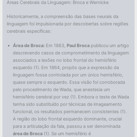
Áreas Cerebrais da Linguagem: Broca e Wernicke
Historicamente, a compreensão das bases neurais da
linguagem foi impulsionada por descobertas sobre regiões
cerebrais específicas:
Área de Broca:
Em 1863,
Paul Broca
publicou um artigo
descrevendo casos de comprometimento da linguagem
associados a lesões no lobo frontal do hemisfério
esquerdo (1). Em 1864, propôs que a expressão da
linguagem fosse controlada por um único hemisfério,
quase sempre o esquerdo. Essa visão foi corroborada
pelo procedimento de Wada, que anestesia um
hemisfério cerebral por vez (1). Embora o teste de Wada
tenha sido substituído por técnicas de imageamento
funcional, os resultados permanecem consistentes (1).
A região do lobo frontal esquerdo dominante, crucial
para a articulação da fala, passou a ser denominada
área de Broca
(1). Se um hemisfério é