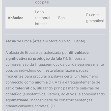
occipital
Lobo
Fluente,
Anômica
temporal
Boa
N
gramatical
inferior
Afasia de Broca (Afasia Motora ou Não Fluente)
A afasia de Broca é caracterizada por
dificuldade
significativa na produção da fala
(1). Embora a
compreensão da linguagem ouvida ou lida seja geralmente
boa, os indivíduos com esta afasia fazem pausas
frequentes para procurar a palavra certa, um fenômeno
conhecido como
anomia
(1). A fala é frequentemente de
estilo
telegráfico
, utilizando principalmente palavras de
conteúdo (substantivos, verbos, adjetivos) e apresentando
agramatismo
(incapacidade de construir sentenças
gramaticalmente corretas) (1).