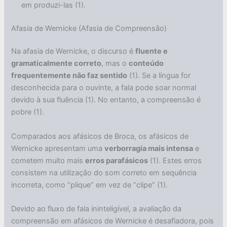
em produzi-las (1).
Afasia de Wernicke (Afasia de Compreensão)
Na afasia de Wernicke, o discurso é
fluente e
gramaticalmente correto
, mas o
conteúdo
frequentemente não faz sentido
(1). Se a língua for
desconhecida para o ouvinte, a fala pode soar normal
devido à sua fluência (1). No entanto, a compreensão é
pobre (1).
Comparados aos afásicos de Broca, os afásicos de
Wernicke apresentam uma
verborragia mais intensa
e
cometem muito mais
erros parafásicos
(1). Estes erros
consistem na utilização do som correto em sequência
incorreta, como “plique” em vez de “clipe” (1).
Devido ao fluxo de fala ininteligível, a avaliação da
compreensão em afásicos de Wernicke é desafiadora, pois