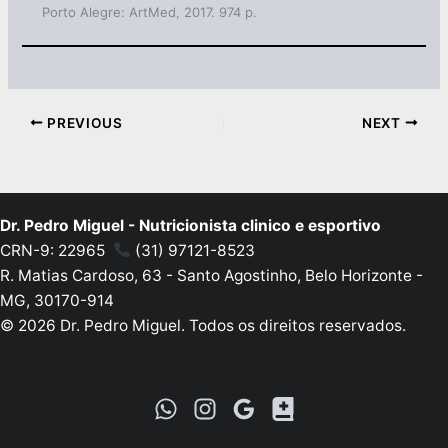
Porto Alegre: ArtMed, 2017. 974 p.
PREVIOUS
NEXT
Dr. Pedro Miguel - Nutricionista clinico e esportivo
CRN-9: 22965
(31) 97121-8523
R. Matias Cardoso, 63 - Santo Agostinho, Belo Horizonte -
MG, 30170-914
© 2026 Dr. Pedro Miguel. Todos os direitos reservados.