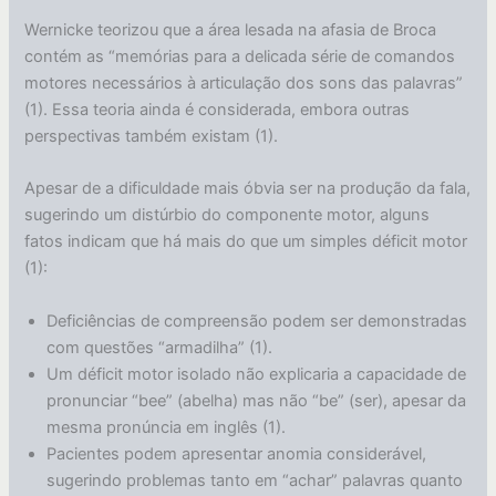
Wernicke teorizou que a área lesada na afasia de Broca
contém as “memórias para a delicada série de comandos
motores necessários à articulação dos sons das palavras”
(1). Essa teoria ainda é considerada, embora outras
perspectivas também existam (1).
Apesar de a dificuldade mais óbvia ser na produção da fala,
sugerindo um distúrbio do componente motor, alguns
fatos indicam que há mais do que um simples déficit motor
(1):
Deficiências de compreensão podem ser demonstradas
com questões “armadilha” (1).
Um déficit motor isolado não explicaria a capacidade de
pronunciar “bee” (abelha) mas não “be” (ser), apesar da
mesma pronúncia em inglês (1).
Pacientes podem apresentar anomia considerável,
sugerindo problemas tanto em “achar” palavras quanto