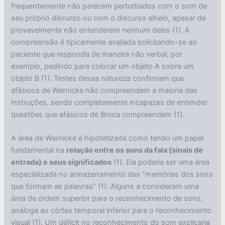
frequentemente não parecem perturbados com o som de
seu próprio discurso ou com o discurso alheio, apesar de
provavelmente não entenderem nenhum deles (1). A
compreensão é tipicamente avaliada solicitando-se ao
paciente que responda de maneira não verbal, por
exemplo, pedindo para colocar um objeto A sobre um
objeto B (1). Testes dessa natureza confirmam que
afásicos de Wernicke não compreendem a maioria das
instruções, sendo completamente incapazes de entender
questões que afásicos de Broca compreendem (1).
A área de Wernicke é hipotetizada como tendo um papel
fundamental na
relação entre os sons da fala (sinais de
entrada) e seus significados
(1). Ela poderia ser uma área
especializada no armazenamento das “memórias dos sons
que formam as palavras” (1). Alguns a consideram uma
área de ordem superior para o reconhecimento de sons,
análoga ao córtex temporal inferior para o reconhecimento
visual (1). Um déficit no reconhecimento do som explicaria