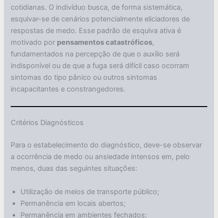
cotidianas. O indivíduo busca, de forma sistemática,
esquivar-se de cenários potencialmente eliciadores de
respostas de medo. Esse padrão de esquiva ativa é
motivado por
pensamentos catastróficos
,
fundamentados na percepção de que o auxílio será
indisponível ou de que a fuga será difícil caso ocorram
sintomas do tipo pânico ou outros sintomas
incapacitantes e constrangedores.
Critérios Diagnósticos
Para o estabelecimento do diagnóstico, deve-se observar
a ocorrência de medo ou ansiedade intensos em, pelo
menos, duas das seguintes situações:
Utilização de meios de transporte público;
Permanência em locais abertos;
Permanência em ambientes fechados;