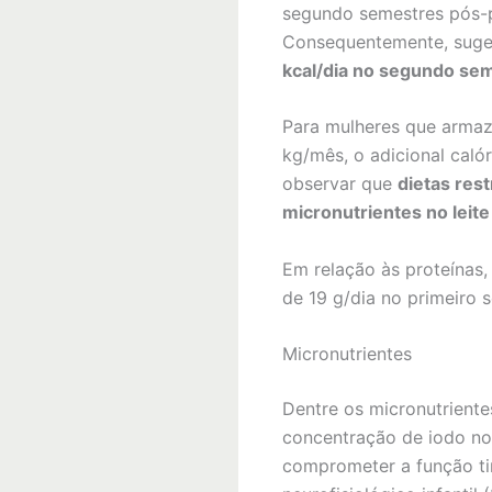
segundo semestres pós-p
Consequentemente, sug
kcal/dia no segundo se
Para mulheres que armaz
kg/mês, o adicional calór
observar que
dietas res
micronutrientes no leite
Em relação às proteínas
de 19 g/dia no primeiro 
Micronutrientes
Dentre os micronutriente
concentração de iodo no 
comprometer a função ti