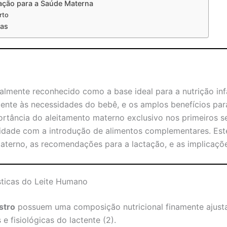
ação para a Saúde Materna
rto
cas
salmente reconhecido como a base ideal para a nutrição inf
ente às necessidades do bebê, e os amplos benefícios par
ortância do aleitamento materno exclusivo nos primeiros s
uidade com a introdução de alimentos complementares. Este
 materno, as recomendações para a lactação, e as implicaçõe
ticas do Leite Humano
stro
possuem uma composição nutricional finamente ajusta
 fisiológicas do lactente (2).