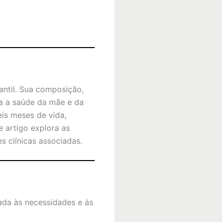
antil. Sua composição,
a a saúde da mãe e da
eis meses de vida,
 artigo explora as
s clínicas associadas.
da às necessidades e às