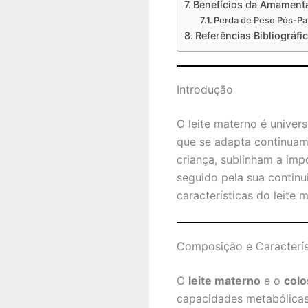
Benefícios da Amament
Perda de Peso Pós-Pa
Referências Bibliográfi
Introdução
O leite materno é univer
que se adapta continuam
criança, sublinham a imp
seguido pela sua contin
características do leite
Composição e Caracterís
O
leite materno
e o
colo
capacidades metabólicas e