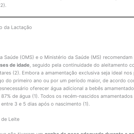
2).
o da Lactação
da Saúde (OMS) e o Ministério da Saúde (MS) recomendam
eses de idade
, seguido pela continuidade do aleitamento c
res (2). Embora a amamentação exclusiva seja ideal nos p
go do primeiro ano ou por um período maior, de acordo c
desnecessário oferecer água adicional a bebês amamentados,
 87% de água (1). Todos os recém-nascidos amamentados 
 entre 3 e 5 dias após o nascimento (1).
 de Leite