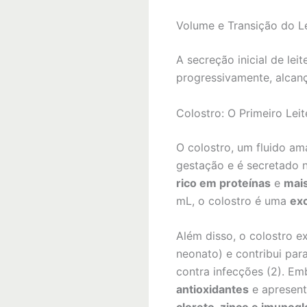
Volume e Transição do L
A secreção inicial de le
progressivamente, alcanç
Colostro: O Primeiro Leit
O colostro, um fluido am
gestação e é secretado no
rico em proteínas
e
mais
mL, o colostro é uma
exc
Além disso, o colostro 
neonato) e contribui par
contra infecções (2). E
antioxidantes
e apresen