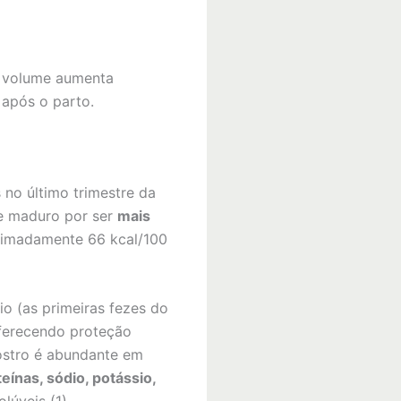
se volume aumenta
 após o parto.
 no último trimestre da
ite maduro por ser
mais
ximadamente 66 kcal/100
io (as primeiras fezes do
oferecendo proteção
lostro é abundante em
eínas, sódio, potássio,