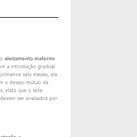
 o
aleitamento materno
om a introdução gradual
rimeiros seis meses, ela
om o desejo mútuo da
 visto que o leite
devem ser avaliados por