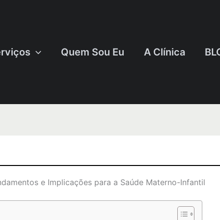
rviços
Quem Sou Eu
A Clínica
BL
ndamentos e Implicações para a Saúde Materno-Infantil