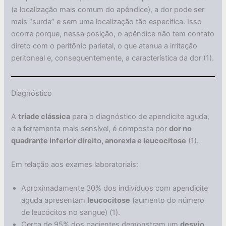
(a localização mais comum do apêndice), a dor pode ser
mais “surda” e sem uma localização tão específica. Isso
ocorre porque, nessa posição, o apêndice não tem contato
direto com o peritônio parietal, o que atenua a irritação
peritoneal e, consequentemente, a característica da dor (1).
Diagnóstico
A
tríade clássica
para o diagnóstico de apendicite aguda,
e a ferramenta mais sensível, é composta por
dor no
quadrante inferior direito, anorexia e leucocitose
(1).
Em relação aos exames laboratoriais:
Aproximadamente 30% dos indivíduos com apendicite
aguda apresentam
leucocitose
(aumento do número
de leucócitos no sangue) (1).
Cerca de 95% dos pacientes demonstram um
desvio