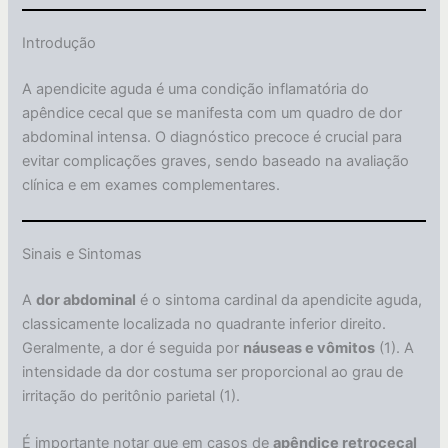
Introdução
A apendicite aguda é uma condição inflamatória do
apêndice cecal que se manifesta com um quadro de dor
abdominal intensa. O diagnóstico precoce é crucial para
evitar complicações graves, sendo baseado na avaliação
clínica e em exames complementares.
Sinais e Sintomas
A
dor abdominal
é o sintoma cardinal da apendicite aguda,
classicamente localizada no quadrante inferior direito.
Geralmente, a dor é seguida por
náuseas e vômitos
(1). A
intensidade da dor costuma ser proporcional ao grau de
irritação do peritônio parietal (1).
É importante notar que em casos de
apêndice retrocecal