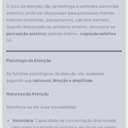
O foco da atenção não se restringe a estímulos sensoriais
externos; pode ser direcionado para processos mentais
internos (memórias, pensamentos, cálculos mentais).
Quando direcionado ao ambiente externo, denomina-se
percepção seletiva
; quando interno,
cognição seletiva
(4).
Psicologia da Atenção
As funções psicológicas da atenção são avaliadas
segundo sua
natureza, direção e amplitude
.
Natureza da Atenção
Manifesta-se em duas modalidades:
Voluntária:
Capacidade de concentração direcionada
pela intencionalidade do indivíduo em focar um objeto