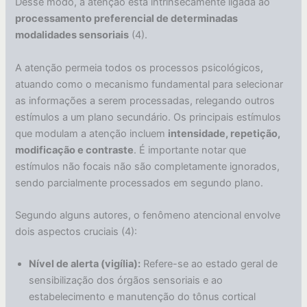
Desse modo, a atenção está intrinsecamente ligada ao
processamento preferencial de determinadas
modalidades sensoriais
(4).
A atenção permeia todos os processos psicológicos,
atuando como o mecanismo fundamental para selecionar
as informações a serem processadas, relegando outros
estímulos a um plano secundário. Os principais estímulos
que modulam a atenção incluem
intensidade, repetição,
modificação e contraste
. É importante notar que
estímulos não focais não são completamente ignorados,
sendo parcialmente processados em segundo plano.
Segundo alguns autores, o fenômeno atencional envolve
dois aspectos cruciais (4):
Nível de alerta (vigília):
Refere-se ao estado geral de
sensibilização dos órgãos sensoriais e ao
estabelecimento e manutenção do tônus cortical