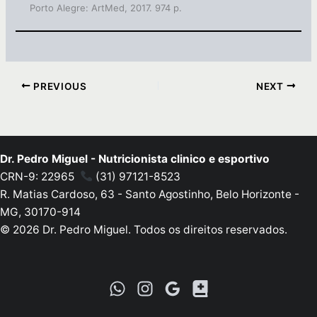
Porto Alegre: ArtMed, 2017. 974 p.
PREVIOUS
NEXT
Dr. Pedro Miguel - Nutricionista clinico e esportivo
CRN-9: 22965
(31) 97121-8523
R. Matias Cardoso, 63 - Santo Agostinho, Belo Horizonte -
MG, 30170-914
© 2026 Dr. Pedro Miguel. Todos os direitos reservados.