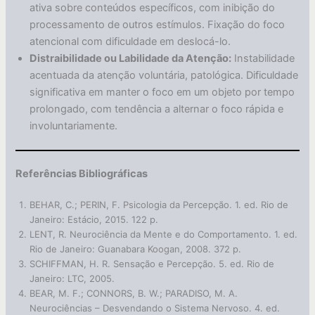
ativa sobre conteúdos específicos, com inibição do
processamento de outros estímulos. Fixação do foco
atencional com dificuldade em deslocá-lo.
Distraibilidade ou Labilidade da Atenção:
Instabilidade
acentuada da atenção voluntária, patológica. Dificuldade
significativa em manter o foco em um objeto por tempo
prolongado, com tendência a alternar o foco rápida e
involuntariamente.
Referências Bibliográficas
BEHAR, C.; PERIN, F. Psicologia da Percepção. 1. ed. Rio de
Janeiro: Estácio, 2015. 122 p.
LENT, R. Neurociência da Mente e do Comportamento. 1. ed.
Rio de Janeiro: Guanabara Koogan, 2008. 372 p.
SCHIFFMAN, H. R. Sensação e Percepção. 5. ed. Rio de
Janeiro: LTC, 2005.
BEAR, M. F.; CONNORS, B. W.; PARADISO, M. A.
Neurociências – Desvendando o Sistema Nervoso. 4. ed.