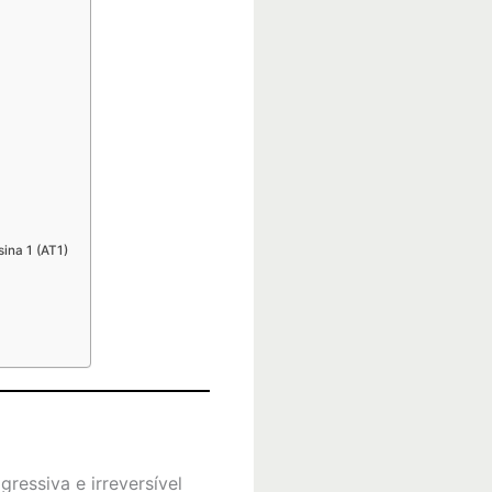
ina 1 (AT1)
ressiva e irreversível