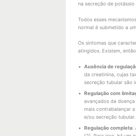
na secreção de potássio 
Todos esses mecanismos 
normal é submetido a um
Os sintomas que caracte
atingidos. Existem, entã
Ausência de regulaçã
da creatinina, cujas 
secreção tubular são 
Regulação com limita
avançados da doença r
mais contrabalançar a 
e/ou secreção tubular.
Regulação completa
:
(2). Para isso, há um