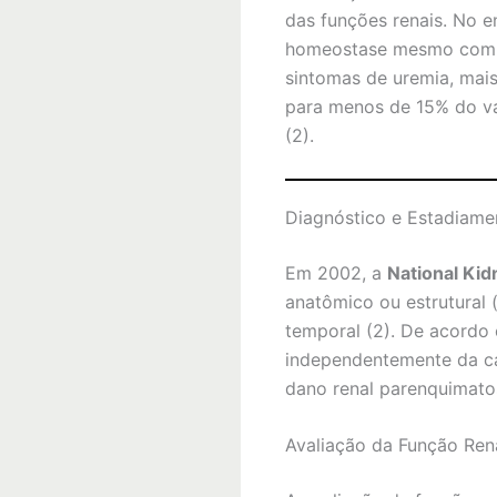
das funções renais. No e
homeostase mesmo com a 
sintomas de uremia, mais
para menos de 15% do val
(2).
Diagnóstico e Estadiame
Em 2002, a
National Kid
anatômico ou estrutural (
temporal (2). De acordo 
independentemente da c
dano renal parenquimatos
Avaliação da Função Ren