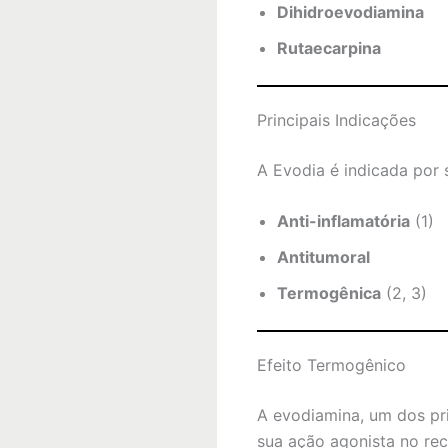
Dihidroevodiamina
Rutaecarpina
Principais Indicações
A Evodia é indicada por 
Anti-inflamatória
(1)
Antitumoral
Termogênica
(2, 3)
Efeito Termogênico
A evodiamina, um dos pr
sua ação agonista no re