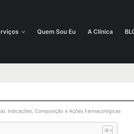
rviços
Quem Sou Eu
A Clínica
BL
a): Indicações, Composição e Ações Farmacológicas