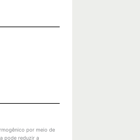
ermogênico por meio de
ia pode reduzir a