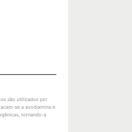
os são utilizados por
stacam-se a evodiamina e
mogênicas, tornando-a