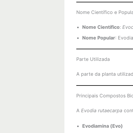
Nome Científico e Popul
Nome Científico
:
Evod
Nome Popular
: Evodi
Parte Utilizada
A parte da planta utiliza
Principais Compostos Bi
A
Evodia rutaecarpa
cont
Evodiamina (Evo)