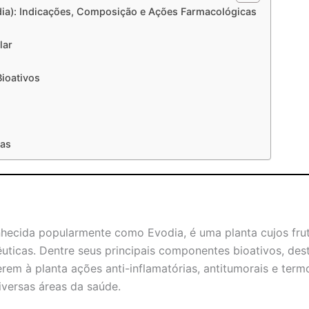
dia): Indicações, Composição e Ações Farmacológicas
lar
ioativos
cas
nhecida popularmente como Evodia, é uma planta cujos frut
uticas. Dentre seus principais componentes bioativos, de
erem à planta ações anti-inflamatórias, antitumorais e ter
iversas áreas da saúde.