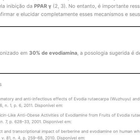
la inibição da
PPAR γ
(2, 3). No entanto, é importante res
nfirmar e elucidar completamente esses mecanismos e seu
dronizado em
30% de evodiamina
, a posologia sugerida é 
s
lammatory and anti-infectious effects of Evodia rutaecarpa (Wuzhuyu) and 
 6, n. 1, p. 6, 2011. Disponível em:
https://cmjournal.biomedcentral.com/a
cin-Like Anti-Obese Activities of Evodiamine from Fruits of Evodia ruta
, n. 7, p. 628–33, 2001. Disponível em:
http://www.thieme-connect.de/DO
fect and transcriptional impact of berberine and evodiamine on human wh
, v. 81, n. 4, p. 259–68, 2010. Disponível em: