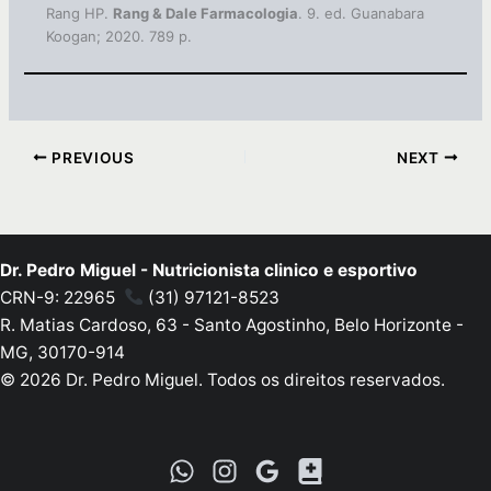
Rang HP.
Rang & Dale Farmacologia
. 9. ed. Guanabara
Koogan; 2020. 789 p.
PREVIOUS
NEXT
Dr. Pedro Miguel - Nutricionista clinico e esportivo
CRN-9: 22965
(31) 97121-8523
R. Matias Cardoso, 63 - Santo Agostinho, Belo Horizonte -
MG, 30170-914
© 2026 Dr. Pedro Miguel. Todos os direitos reservados.