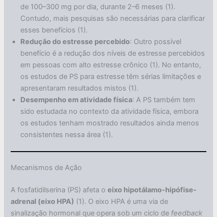
de 100–300 mg por dia, durante 2–6 meses (1).
Contudo, mais pesquisas são necessárias para clarificar
esses benefícios (1).
Redução do estresse percebido
: Outro possível
benefício é a redução dos níveis de estresse percebidos
em pessoas com alto estresse crônico (1). No entanto,
os estudos de PS para estresse têm sérias limitações e
apresentaram resultados mistos (1).
Desempenho em atividade física
: A PS também tem
sido estudada no contexto da atividade física, embora
os estudos tenham mostrado resultados ainda menos
consistentes nessa área (1).
Mecanismos de Ação
A fosfatidilserina (PS) afeta o
eixo hipotálamo-hipófise-
adrenal (eixo HPA)
(1). O eixo HPA é uma via de
sinalização hormonal que opera sob um ciclo de
feedback