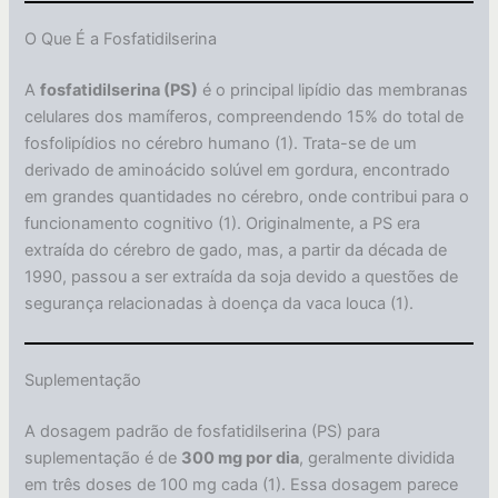
O Que É a Fosfatidilserina
A
fosfatidilserina (PS)
é o principal lipídio das membranas
celulares dos mamíferos, compreendendo 15% do total de
fosfolipídios no cérebro humano (1). Trata-se de um
derivado de aminoácido solúvel em gordura, encontrado
em grandes quantidades no cérebro, onde contribui para o
funcionamento cognitivo (1). Originalmente, a PS era
extraída do cérebro de gado, mas, a partir da década de
1990, passou a ser extraída da soja devido a questões de
segurança relacionadas à doença da vaca louca (1).
Suplementação
A dosagem padrão de fosfatidilserina (PS) para
suplementação é de
300 mg por dia
, geralmente dividida
em três doses de 100 mg cada (1). Essa dosagem parece