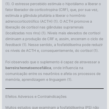
(1). O estresse percebido estimula o hipotálamo a liberar o
fator liberador de corticotropina (CRF), que, por sua vez,
estimula a glândula pituitária a liberar o hormônio
adrenocorticotrófico (ACTH) (1). O ACTH promove a
liberação de cortisol nas glândulas suprarrenais
(localizadas nos rins) (1). Níveis mais elevados de cortisol
diminuem a produção de CRF e, assim, encerram o ciclo de
feedback
(1). Nesse sentido, a fosfatidilserina pode reduzir
os níveis de ACTH e, consequentemente, do cortisol (1).
Foi observado que o suplemento é capaz de atravessar a
barreira hematoencefálica
, onde influencia na
comunicação entre os neurônios e afeta os processos de
memória, aprendizagem e linguagem (1).
Efeitos Adversos e Contraindicações
Muitos estudos que examinam a fosfatidilserina (PS) não