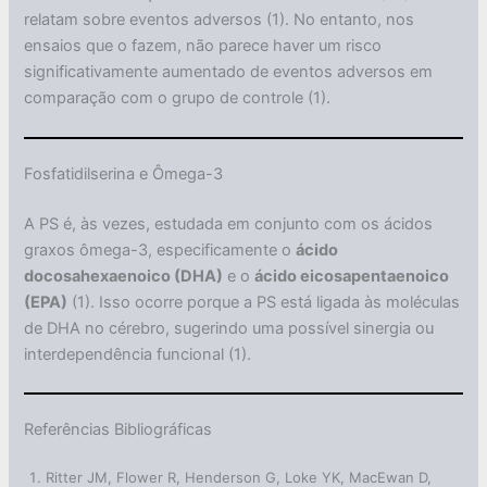
relatam sobre eventos adversos (1). No entanto, nos
ensaios que o fazem, não parece haver um risco
significativamente aumentado de eventos adversos em
comparação com o grupo de controle (1).
Fosfatidilserina e Ômega-3
A PS é, às vezes, estudada em conjunto com os ácidos
graxos ômega-3, especificamente o
ácido
docosahexaenoico (DHA)
e o
ácido eicosapentaenoico
(EPA)
(1). Isso ocorre porque a PS está ligada às moléculas
de DHA no cérebro, sugerindo uma possível sinergia ou
interdependência funcional (1).
Referências Bibliográficas
Ritter JM, Flower R, Henderson G, Loke YK, MacEwan D,