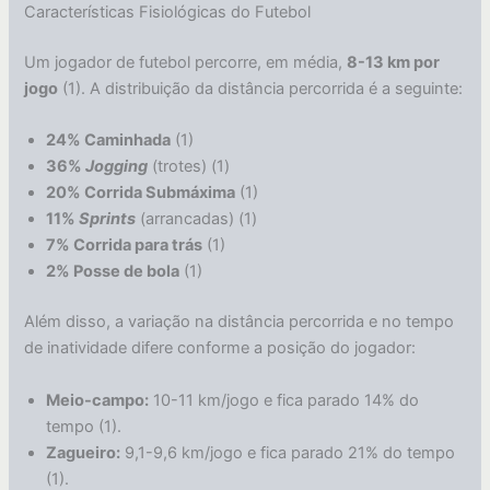
Características Fisiológicas do Futebol
Um jogador de futebol percorre, em média,
8-13 km por
jogo
(1). A distribuição da distância percorrida é a seguinte:
24% Caminhada
(1)
36%
Jogging
(trotes) (1)
20% Corrida Submáxima
(1)
11%
Sprints
(arrancadas) (1)
7% Corrida para trás
(1)
2% Posse de bola
(1)
Além disso, a variação na distância percorrida e no tempo
de inatividade difere conforme a posição do jogador:
Meio-campo:
10-11 km/jogo e fica parado 14% do
tempo (1).
Zagueiro:
9,1-9,6 km/jogo e fica parado 21% do tempo
(1).