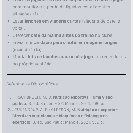
para monitorar a perda de líquidos em diferentes
situações (1).
Levar
lanches em viagens curtas
(viagens de bate-e-
volta).
Oferecer
café da manhã antes do treino
no clube.
Enviar um
cardápio para o hotel em viagens longas
(mais de 1 dia).
Montar
kits de lanches para o pós-jogo
, oferecendo-os
no próprio vestiário.
Referências Bibliográficas
HIRSCHBRUCH, M. D.
Nutrição esportiva – Uma visão
prática
. 3. ed. Barueri – SP: Manole, 2014. 496 p.
JEUKENDRUP, A. E.; GLEESON, M.
Nutrição no esporte –
Diretrizes nutricionais e bioquímica e fisiologia do
exercício
. 3. ed. São Paulo: Manole, 2021. 559 p.