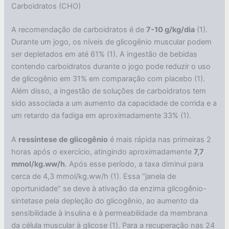
Carboidratos (CHO)
A recomendação de carboidratos é de
7-10 g/kg/dia
(1).
Durante um jogo, os níveis de glicogênio muscular podem
ser depletados em até 61% (1). A ingestão de bebidas
contendo carboidratos durante o jogo pode reduzir o uso
de glicogênio em 31% em comparação com placebo (1).
Além disso, a ingestão de soluções de carboidratos tem
sido associada a um aumento da capacidade de corrida e a
um retardo da fadiga em aproximadamente 33% (1).
A
ressíntese de glicogênio
é mais rápida nas primeiras 2
horas após o exercício, atingindo aproximadamente
7,7
mmol/kg.ww/h
. Após esse período, a taxa diminui para
cerca de 4,3 mmol/kg.ww/h (1). Essa “janela de
oportunidade” se deve à ativação da enzima glicogênio-
sintetase pela depleção do glicogênio, ao aumento da
sensibilidade à insulina e à permeabilidade da membrana
da célula muscular à glicose (1). Para a recuperação nas 24