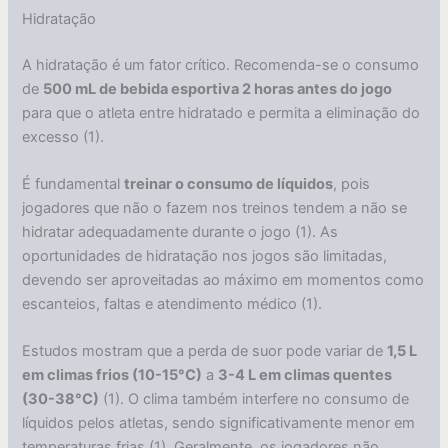
Hidratação
A hidratação é um fator crítico. Recomenda-se o consumo
de
500 mL de bebida esportiva 2 horas antes do jogo
para que o atleta entre hidratado e permita a eliminação do
excesso (1).
É fundamental
treinar o consumo de líquidos
, pois
jogadores que não o fazem nos treinos tendem a não se
hidratar adequadamente durante o jogo (1). As
oportunidades de hidratação nos jogos são limitadas,
devendo ser aproveitadas ao máximo em momentos como
escanteios, faltas e atendimento médico (1).
Estudos mostram que a perda de suor pode variar de
1,5 L
em climas frios (10-15°C)
a
3-4 L em climas quentes
(30-38°C)
(1). O clima também interfere no consumo de
líquidos pelos atletas, sendo significativamente menor em
temperaturas frias (1). Geralmente, os jogadores não