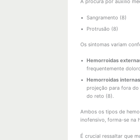
A procura por auxílio mé
Sangramento (8)
Protrusão (8)
Os sintomas variam conf
Hemorroidas externa
frequentemente doloro
Hemorroidas interna
projeção para fora do 
do reto (8).
Ambos os tipos de hemor
inofensivo, forma-se na 
É crucial ressaltar que 