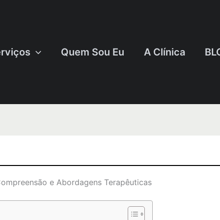
rviços
Quem Sou Eu
A Clínica
BL
Compreensão e Abordagens Terapêuticas