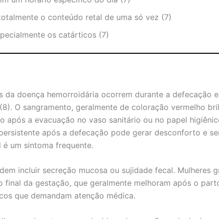
 totalmente o conteúdo retal de uma só vez (7)
pecialmente os catárticos (7)
 da doença hemorroidária ocorrem durante a defecação e 
8). O sangramento, geralmente de coloração vermelho bril
go após a evacuação no vaso sanitário ou no papel higiênic
ersistente após a defecação pode gerar desconforto e ser
l é um sintoma frequente.
dem incluir secreção mucosa ou sujidade fecal. Mulheres 
 final da gestação, que geralmente melhoram após o par
nicos que demandam atenção médica.