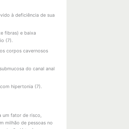
vido à deficiência de sua
e fibras) e baixa
o (7).
 dos corpos cavernosos
 submucosa do canal anal
 com hipertonia (7).
 um fator de risco,
 um milhão de pessoas no