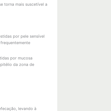
 torna mais suscetível a
stidas por pele sensível
, frequentemente
stidas por mucosa
pitélio da zona de
efecação, levando à