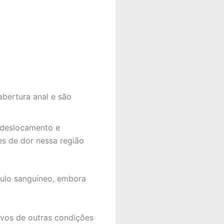
abertura anal e são
 (deslocamento e
es de dor nessa região
ulo sanguíneo, embora
ivos de outras condições