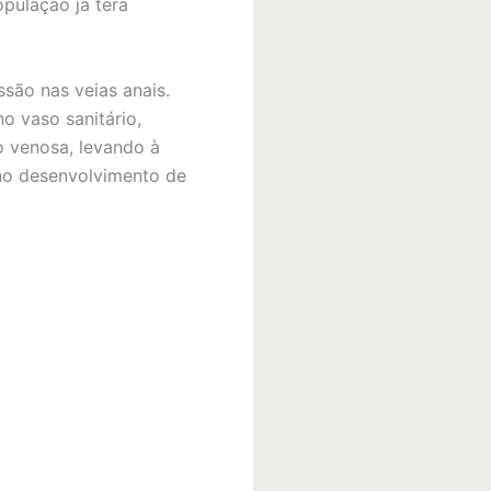
pulação já terá
ssão nas veias anais.
o vaso sanitário,
o venosa, levando à
 no desenvolvimento de