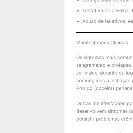
Tentativa de esvaziar
Abuso de laxativos, es
Manifestações Clínicas
Os sintomas mais comuns
sangramento e prolapso (
ser visível durante ou lo
comum, mas a inchação p
Prurido (coceira) periana
Outras manifestações po
desenvolvem sintomas no
persistir problemas crô