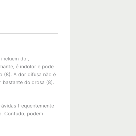
incluem dor,
hante, é indolor e pode
o (8). A dor difusa não é
 bastante dolorosa (8).
grávidas frequentemente
to. Contudo, podem