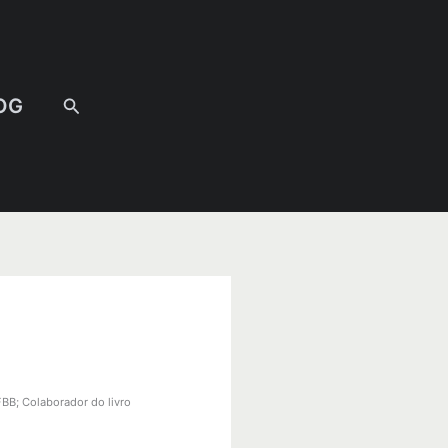
Pesquisar
OG
BB; Colaborador do livro