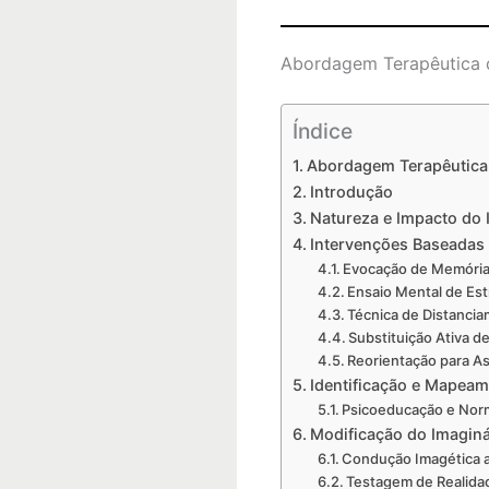
Abordagem Terapêutica d
Índice
Abordagem Terapêutica 
Introdução
Natureza e Impacto do 
Intervenções Baseadas
Evocação de Memórias
Ensaio Mental de Es
Técnica de Distanci
Substituição Ativa d
Reorientação para As
Identificação e Mapeam
Psicoeducação e Nor
Modificação do Imagin
Condução Imagética a
Testagem de Realida