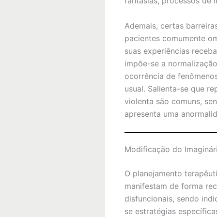
fantasias, processos de 
Ademais, certas barreira
pacientes comumente omi
suas experiências receba
impõe-se a normalização
ocorrência de fenômenos
usual. Salienta-se que 
violenta são comuns, sen
apresenta uma anormalida
Modificação do Imaginár
O planejamento terapêuti
manifestam de forma rec
disfuncionais, sendo ind
se estratégias específica