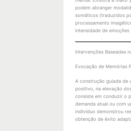
podem abranger modalida
somáticos (traduzidos po
processamento imagético 
intensidade de emoções 
Intervenções Baseadas n
Evocação de Memórias P
A construção guiada de u
positivo, na elevação do
consiste em conduzir o 
demanda atual ou com um 
indivíduo demonstrou re
obtenção de êxito adapta