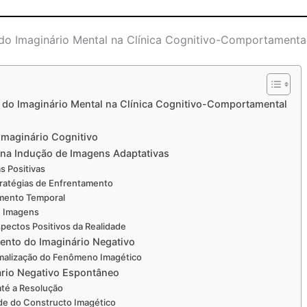
o Imaginário Mental na Clínica Cognitivo-Comportamenta
do Imaginário Mental na Clínica Cognitivo-Comportamental
Imaginário Cognitivo
 na Indução de Imagens Adaptativas
 Positivas
tratégias de Enfrentamento
amento Temporal
e Imagens
pectos Positivos da Realidade
ento do Imaginário Negativo
malização do Fenômeno Imagético
ário Negativo Espontâneo
té a Resolução
de do Constructo Imagético