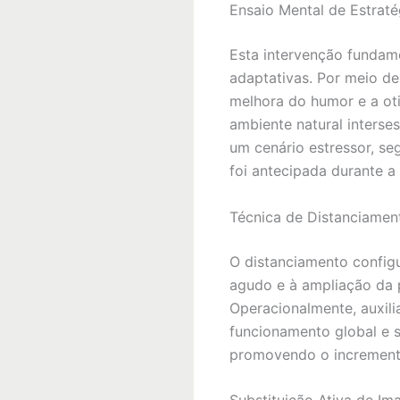
Ensaio Mental de Estrat
Esta intervenção fundam
adaptativas. Por meio de
melhora do humor e a ot
ambiente natural interse
um cenário estressor, se
foi antecipada durante a 
Técnica de Distanciamen
O distanciamento config
agudo e à ampliação da p
Operacionalmente, auxilia
funcionamento global e s
promovendo o incremento