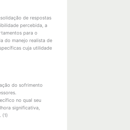
nsolidação de respostas
bilidade percebida, a
rtamentos para o
da do manejo realista de
pecíficas cuja utilidade
uação do sofrimento
essores.
ecífico no qual seu
ora significativa,
 (1)