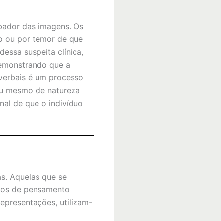
rbador das imagens. Os
o ou por temor de que
essa suspeita clínica,
demonstrando que a
verbais é um processo
 ou mesmo de natureza
nal de que o indivíduo
as. Aquelas que se
ssos de pensamento
representações, utilizam-