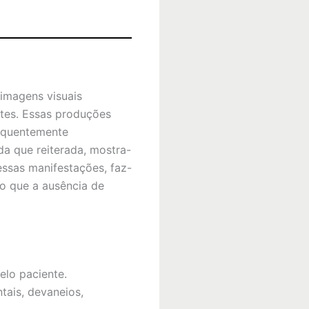
imagens visuais
ntes. Essas produções
requentemente
da que reiterada, mostra-
essas manifestações, faz-
do que a ausência de
elo paciente.
tais, devaneios,