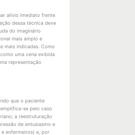
r alívio imediato frente
cação dessa técnica deve
uda do imaginário
ional mais amplo e
e mais indicadas. Como
a como uma cena exibida
 uma representação
indo que o paciente
xemplifica-se pelo caso
iano; a reestruturação
pressão de entusiasmo e
 e enfermeiros) e, por