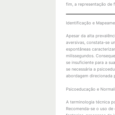
fim, a representação de 
Identificação e Mapeame
Apesar da alta prevalên
aversivas, constata-se u
espontâneas caracteriza
milissegundos. Consequen
se insuficiente para a s
se necessária a psicoedu
abordagem direcionada p
Psicoeducação e Normal
A terminologia técnica p
Recomenda-se o uso de d