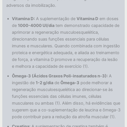
adversos da imobilização.
Vitamina D:
A suplementação de
Vitamina D
em doses
de
1000-4000 UI/dia
tem demonstrado capacidade de
aprimorar a regeneração musculoesquelética,
direcionando suas funções essenciais para células
imunes e musculares. Quando combinada com ingestão
proteica e energética adequada, e aliada ao treinamento
de força, a vitamina D promove a recuperação da lesão
e melhora a capacidade de exercício (1).
Ômega-3 (Ácidos Graxos Poli-insaturados n-3):
A
ingestão de
1-2 g/dia
de
Ômega-3
pode melhorar a
regeneração musculoesquelética ao direcionar-se às
funções essenciais das células imunes, células
musculares ou ambas (1). Além disso, há evidências que
sugerem que a co-suplementação de leucina e ômega-3
pode contribuir para a redução da atrofia muscular (1).
Creatina:
A suplementação de creatina também é