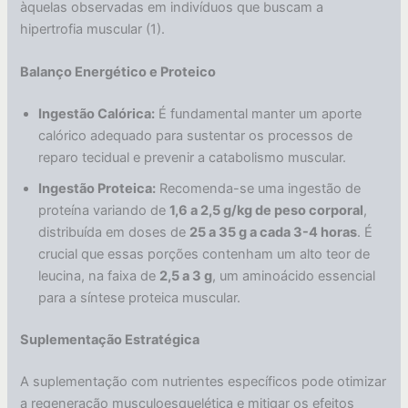
àquelas observadas em indivíduos que buscam a
hipertrofia muscular (1).
Balanço Energético e Proteico
Ingestão Calórica:
É fundamental manter um aporte
calórico adequado para sustentar os processos de
reparo tecidual e prevenir a catabolismo muscular.
Ingestão Proteica:
Recomenda-se uma ingestão de
proteína variando de
1,6 a 2,5 g/kg de peso corporal
,
distribuída em doses de
25 a 35 g a cada 3-4 horas
. É
crucial que essas porções contenham um alto teor de
leucina, na faixa de
2,5 a 3 g
, um aminoácido essencial
para a síntese proteica muscular.
Suplementação Estratégica
A suplementação com nutrientes específicos pode otimizar
a regeneração musculoesquelética e mitigar os efeitos