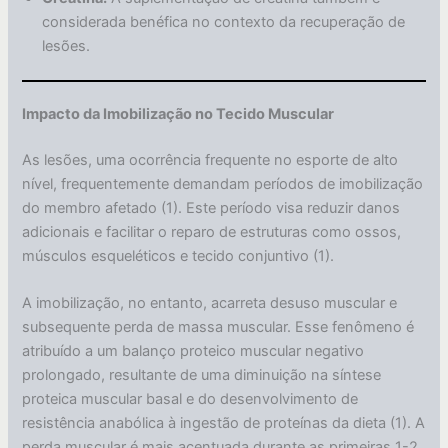
considerada benéfica no contexto da recuperação de
lesões.
Impacto da Imobilização no Tecido Muscular
As lesões, uma ocorrência frequente no esporte de alto
nível, frequentemente demandam períodos de imobilização
do membro afetado (1). Este período visa reduzir danos
adicionais e facilitar o reparo de estruturas como ossos,
músculos esqueléticos e tecido conjuntivo (1).
A imobilização, no entanto, acarreta desuso muscular e
subsequente perda de massa muscular. Esse fenômeno é
atribuído a um balanço proteico muscular negativo
prolongado, resultante de uma diminuição na síntese
proteica muscular basal e do desenvolvimento de
resistência anabólica à ingestão de proteínas da dieta (1). A
perda muscular é mais acentuada durante as primeiras 1-2