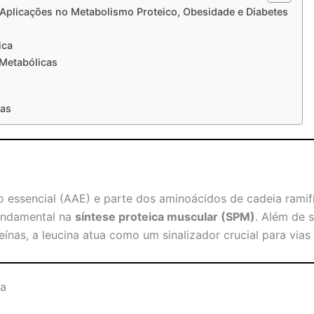
Aplicações no Metabolismo Proteico, Obesidade e Diabetes
ica
Metabólicas
cas
o essencial (AAE) e parte dos aminoácidos de cadeia rami
undamental na
síntese proteica muscular (SPM)
. Além de 
ínas, a leucina atua como um sinalizador crucial para vias
ca