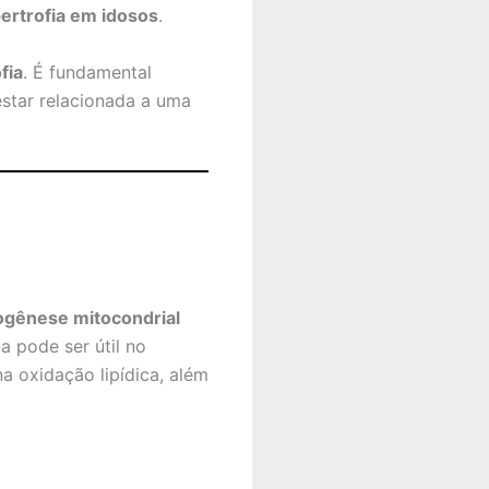
ertrofia em idosos
.
fia
. É fundamental
 estar relacionada a uma
ogênese mitocondrial
a pode ser útil no
 oxidação lipídica, além