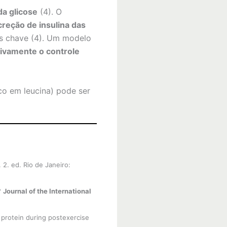
da glicose
(4). O
reção de insulina das
os chave (4). Um modelo
tivamente o controle
co em leucina) pode ser
. 2. ed. Rio de Janeiro:
?
Journal of the International
 protein during postexercise