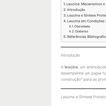
Leucina: Mecanismos e 
Introdução
Leucina e Síntese Prote
Leucina em Condições 
Obesidade
Diabetes
Referências Bibliográfi
Introdução
A
leucina
, um aminoácid
desempenha um papel f
construção” para as prote
Leucina e Síntese Protei