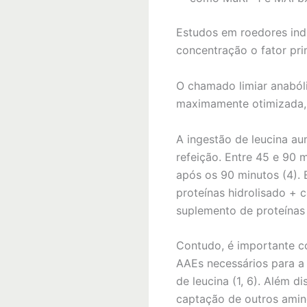
Estudos em roedores ind
concentração o fator pri
O chamado limiar anabólic
maximamente otimizada, 
A ingestão de leucina a
refeição. Entre 45 e 90 
após os 90 minutos (4).
proteínas hidrolisado + 
suplemento de proteínas 
Contudo, é importante c
AAEs necessários para a
de leucina (1, 6). Além di
captação de outros amin