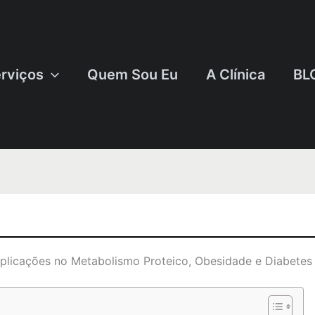
rviços
Quem Sou Eu
A Clínica
BL
plicações no Metabolismo Proteico, Obesidade e Diabetes