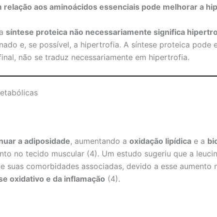
 relação aos aminoácidos essenciais pode melhorar a hip
 a
síntese proteica não necessariamente significa hipertro
nado e, se possível, a hipertrofia. A síntese proteica pode
final, não se traduz necessariamente em hipertrofia.
etabólicas
nuar a adiposidade
, aumentando a
oxidação lipídica
e a
bi
nto no tecido muscular (4). Um estudo sugeriu que a leucin
e suas comorbidades associadas, devido a esse aumento na
se oxidativo e da inflamação
(4).