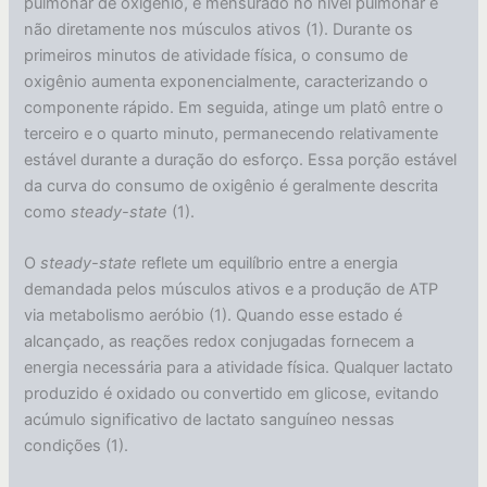
pulmonar de oxigênio, é mensurado no nível pulmonar e
não diretamente nos músculos ativos (1). Durante os
primeiros minutos de atividade física, o consumo de
oxigênio aumenta exponencialmente, caracterizando o
componente rápido. Em seguida, atinge um platô entre o
terceiro e o quarto minuto, permanecendo relativamente
estável durante a duração do esforço. Essa porção estável
da curva do consumo de oxigênio é geralmente descrita
como
steady-state
(1).
O
steady-state
reflete um equilíbrio entre a energia
demandada pelos músculos ativos e a produção de ATP
via metabolismo aeróbio (1). Quando esse estado é
alcançado, as reações redox conjugadas fornecem a
energia necessária para a atividade física. Qualquer lactato
produzido é oxidado ou convertido em glicose, evitando
acúmulo significativo de lactato sanguíneo nessas
condições (1).