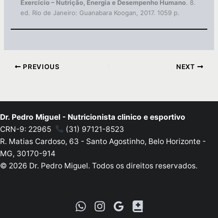
Exercício – Nutrição, Energia e Desempenho Humano
. 8.
ed. Rio de Janeiro: Guanabara Koogan, 2017. 1059 p.
PREVIOUS
NEXT
Dr. Pedro Miguel - Nutricionista clinico e esportivo
CRN-9: 22965
(31) 97121-8523
R. Matias Cardoso, 63 - Santo Agostinho, Belo Horizonte -
MG, 30170-914
© 2026 Dr. Pedro Miguel. Todos os direitos reservados.