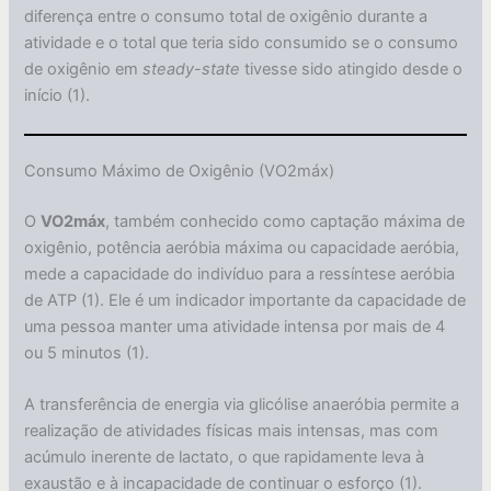
diferença entre o consumo total de oxigênio durante a
atividade e o total que teria sido consumido se o consumo
de oxigênio em
steady-state
tivesse sido atingido desde o
início (1).
Consumo Máximo de Oxigênio (VO2máx)
O
VO2máx
, também conhecido como captação máxima de
oxigênio, potência aeróbia máxima ou capacidade aeróbia,
mede a capacidade do indivíduo para a ressíntese aeróbia
de ATP (1). Ele é um indicador importante da capacidade de
uma pessoa manter uma atividade intensa por mais de 4
ou 5 minutos (1).
A transferência de energia via glicólise anaeróbia permite a
realização de atividades físicas mais intensas, mas com
acúmulo inerente de lactato, o que rapidamente leva à
exaustão e à incapacidade de continuar o esforço (1).