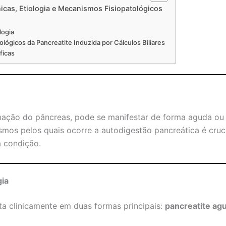
nicas, Etiologia e Mecanismos Fisiopatológicos
logia
lógicos da Pancreatite Induzida por Cálculos Biliares
ficas
amação do pâncreas, pode se manifestar de forma aguda o
mos pelos quais ocorre a autodigestão pancreática é cruci
 condição.
gia
ta clinicamente em duas formas principais:
pancreatite ag