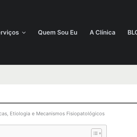
rviços
Quem Sou Eu
A Clínica
BL
icas, Etiologia e Mecanismos Fisiopatológicos