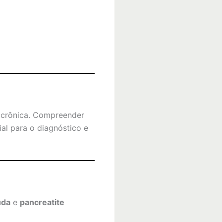
u crônica. Compreender
al para o diagnóstico e
uda
e
pancreatite