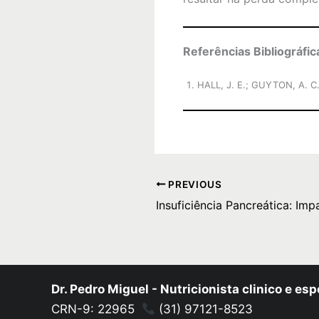
Referências Bibliográfic
HALL, J. E.; GUYTON, A. C. 
PREVIOUS
Dr. Pedro Miguel - Nutricionista clinico e esp
CRN-9: 22965
(31) 97121-8523