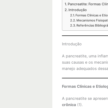
Pancreatite: Formas Clí
Introdução
Formas Clínicas e Etio
Mecanismos Fisiopato
Referências Bibliográ
Introdução
A pancreatite, uma infl
suas causas e os mecanis
manejo adequados dessa
Formas Clínicas e Etiolo
A pancreatite se apresen
crônica
(1).