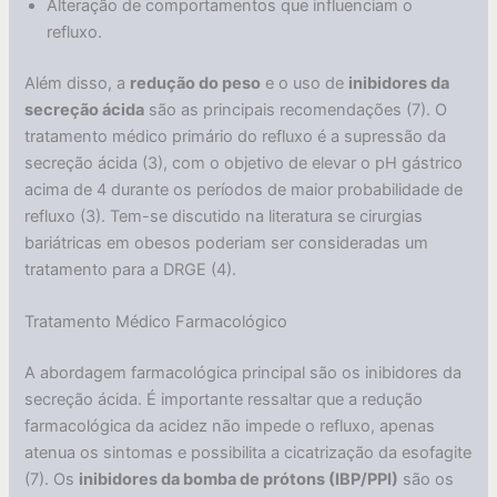
Alteração de comportamentos que influenciam o
refluxo.
Além disso, a
redução do peso
e o uso de
inibidores da
secreção ácida
são as principais recomendações (7). O
tratamento médico primário do refluxo é a supressão da
secreção ácida (3), com o objetivo de elevar o pH gástrico
acima de 4 durante os períodos de maior probabilidade de
refluxo (3). Tem-se discutido na literatura se cirurgias
bariátricas em obesos poderiam ser consideradas um
tratamento para a DRGE (4).
Tratamento Médico Farmacológico
A abordagem farmacológica principal são os inibidores da
secreção ácida. É importante ressaltar que a redução
farmacológica da acidez não impede o refluxo, apenas
atenua os sintomas e possibilita a cicatrização da esofagite
(7). Os
inibidores da bomba de prótons (IBP/PPI)
são os