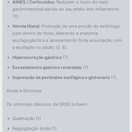
AINES / Corticoides:
Reduzem o muco do trato
gastrointestinal devido ao seu efeito anti-inflamatório
(3).
Hérnia Hiatal:
Protrusão de uma porção do estômago
para dentro do tórax, alterando a anatomia
esofagogástrica e apresentando forte associação com
a esofagite no adulto (3, 6).
Hipersecreção gástrica
(7).
Esvaziamento gástrico retardado
(7).
Supressão da peristalse esofágica e glutonaria
(7).
Sinais e Sintomas
Os sintomas clássicos da DRGE incluem:
Queimação (1)
Regurgitação ácida (1)