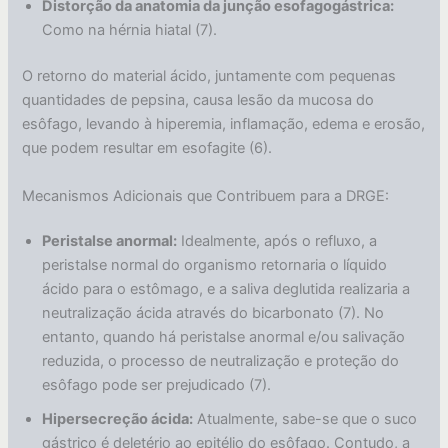
Distorção da anatomia da junção esofagogástrica:
Como na hérnia hiatal (7).
O retorno do material ácido, juntamente com pequenas
quantidades de pepsina, causa lesão da mucosa do
esôfago, levando à hiperemia, inflamação, edema e erosão,
que podem resultar em esofagite (6).
Mecanismos Adicionais que Contribuem para a DRGE:
Peristalse anormal:
Idealmente, após o refluxo, a
peristalse normal do organismo retornaria o líquido
ácido para o estômago, e a saliva deglutida realizaria a
neutralização ácida através do bicarbonato (7). No
entanto, quando há peristalse anormal e/ou salivação
reduzida, o processo de neutralização e proteção do
esôfago pode ser prejudicado (7).
Hipersecreção ácida:
Atualmente, sabe-se que o suco
gástrico é deletério ao epitélio do esôfago. Contudo, a