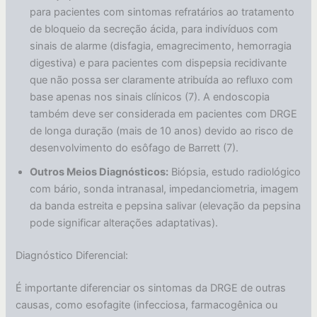
para pacientes com sintomas refratários ao tratamento
de bloqueio da secreção ácida, para indivíduos com
sinais de alarme (disfagia, emagrecimento, hemorragia
digestiva) e para pacientes com dispepsia recidivante
que não possa ser claramente atribuída ao refluxo com
base apenas nos sinais clínicos (7). A endoscopia
também deve ser considerada em pacientes com DRGE
de longa duração (mais de 10 anos) devido ao risco de
desenvolvimento do esôfago de Barrett (7).
Outros Meios Diagnósticos:
Biópsia, estudo radiológico
com bário, sonda intranasal, impedanciometria, imagem
da banda estreita e pepsina salivar (elevação da pepsina
pode significar alterações adaptativas).
Diagnóstico Diferencial:
É importante diferenciar os sintomas da DRGE de outras
causas, como esofagite (infecciosa, farmacogênica ou