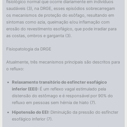
fisiológico normal que ocorre diariamente em indivíduos
saudáveis (3), na DRGE, esses episódios sobrecarregam
os mecanismos de proteção do esôfago, resultando em
sintomas como azia, queimação e/ou inflamação com
erosão do revestimento esofágico, que pode irradiar para
as costas, ombros e garganta (3).
Fisiopatologia da DRGE
Atualmente, três mecanismos principais são descritos para
o refluxo:
Relaxamento transitório do esfíncter esofágico
inferior (EEI):
É um reflexo vagal estimulado pela
distensão do estômago e é responsável por 90% do
refluxo em pessoas sem hérnia de hiato (7).
Hipotensão do EEI:
Diminuição da pressão do esfíncter
esofágico inferior (7).