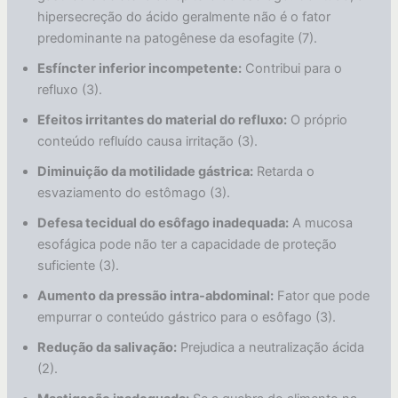
hipersecreção do ácido geralmente não é o fator
predominante na patogênese da esofagite (7).
Esfíncter inferior incompetente:
Contribui para o
refluxo (3).
Efeitos irritantes do material do refluxo:
O próprio
conteúdo refluído causa irritação (3).
Diminuição da motilidade gástrica:
Retarda o
esvaziamento do estômago (3).
Defesa tecidual do esôfago inadequada:
A mucosa
esofágica pode não ter a capacidade de proteção
suficiente (3).
Aumento da pressão intra-abdominal:
Fator que pode
empurrar o conteúdo gástrico para o esôfago (3).
Redução da salivação:
Prejudica a neutralização ácida
(2).