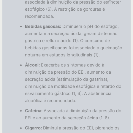
associada à diminuição da pressão do esfíncter
esofágico (6). A restrição de gorduras é
recomendada.
Bebidas gasosas:
Diminuem o pH do esôfago,
aumentam a secreção ácida, geram distensão
gástrica e refluxo ácido (1). O consumo de
bebidas gaseificadas foi associado à queimação
noturna em estudos longitudinais (1).
Álcool:
Exacerba os sintomas devido à
diminuição da pressão do EEI, aumento da
secreção ácida (estimulação da gastrina),
diminuição da motilidade esofágica e retardo do
esvaziamento gástrico (1, 6). A abstinência
alcoólica é recomendada.
Cafeína:
Associada à diminuição da pressão do
EEI e ao aumento da secreção ácida (1, 6).
Cigarro:
Diminui a pressão do EEI, piorando os