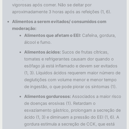
vigorosas após comer. Não se deitar por
aproximadamente 3 horas após as refeições (1, 6).
Alimentos a serem evitados/ consumidos com
moderação:
Alimentos que afetam o EEI:
Cafeína, gordura,
álcool e fumo.
Alimentos ácidos:
Sucos de frutas cítricas,
tomates e refrigerantes causam dor quando o
esôfago já está inflamado e devem ser evitados
(1, 3). Líquidos ácidos requerem maior número de
deglutições com volume menor e menor tempo
de ingestão, o que pode piorar os sintomas (1).
Alimentos gordurosos:
Associados a maior risco
de doenças erosivas (1). Retardam o
esvaziamento gástrico, prolongam a secreção de
ácido (1, 3) e diminuem a pressão do EEI (1, 6). A
gordura estimula a secreção de CCK, que está