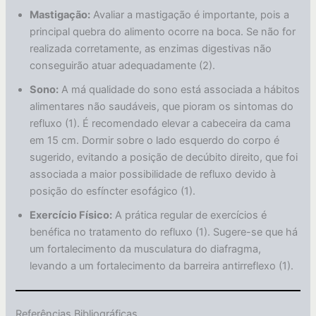
Mastigação:
Avaliar a mastigação é importante, pois a
principal quebra do alimento ocorre na boca. Se não for
realizada corretamente, as enzimas digestivas não
conseguirão atuar adequadamente (2).
Sono:
A má qualidade do sono está associada a hábitos
alimentares não saudáveis, que pioram os sintomas do
refluxo (1). É recomendado elevar a cabeceira da cama
em 15 cm. Dormir sobre o lado esquerdo do corpo é
sugerido, evitando a posição de decúbito direito, que foi
associada a maior possibilidade de refluxo devido à
posição do esfíncter esofágico (1).
Exercício Físico:
A prática regular de exercícios é
benéfica no tratamento do refluxo (1). Sugere-se que há
um fortalecimento da musculatura do diafragma,
levando a um fortalecimento da barreira antirreflexo (1).
Referências Bibliográficas