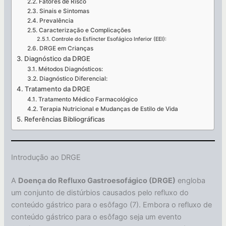
Fatores de Risco
Sinais e Sintomas
Prevalência
Caracterização e Complicações
Controle do Esfíncter Esofágico Inferior (EEI):
DRGE em Crianças
Diagnóstico da DRGE
Métodos Diagnósticos:
Diagnóstico Diferencial:
Tratamento da DRGE
Tratamento Médico Farmacológico
Terapia Nutricional e Mudanças de Estilo de Vida
Referências Bibliográficas
Introdução ao DRGE
A
Doença do Refluxo Gastroesofágico (DRGE)
engloba
um conjunto de distúrbios causados pelo refluxo do
conteúdo gástrico para o esôfago (7). Embora o refluxo de
conteúdo gástrico para o esôfago seja um evento