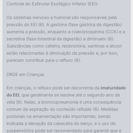
Controle do Esfíncter Esofágico Inferior (EEI):
Os sistemas nervoso e humoral são responsáveis pela
pressão do EEI (6). A gastrina (fase gástrica da digestão)
aumenta a pressão, enquanto a colecistoquinina (CCK) e a
secretina (fase intestinal da digestão) a diminuem (6).
Substâncias como cafeína, teobromina, xantinas e álcool
estão relacionadas à diminuição da pressão e, por isso,
parecem contribuir para o refluxo (6).
DRGE em Crianças
Em crianças, o refluxo pode ser decorrente da
imaturidade
do EEI
, que geralmente se resolve até o segundo ano de
vida (6). Nelas, a broncopneumonia é uma consequência
comum da aspiração do conteúdo refluído (6). Medidas
posturais na amamentação são importantes, sendo
indicada a elevação da cabeceira do berço, e o uso de
suspensórios pode ser recomendado para garantir que a