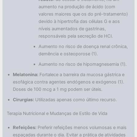
aumento na produção de ácido (com
valores maiores que os do pré-tratamento)
devido à hipertrofia das células G e aos
níveis aumentados de gastrinas,
responsáveis pela secreção de HCl.
Aumento no risco de doença renal crônica,
demência e osteoporose (1).
Aumento no risco de hipomagnesemia (1).
Melatonina:
Fortalece a barreira da mucosa gástrica e
esofágica contra agentes endógenos e exógenos (1).
Doses de 100 mcg a 1 mg podem ser úteis.
Cirurgias:
Utilizadas apenas como último recurso.
Terapia Nutricional e Mudanças de Estilo de Vida
Refeições:
Preferir refeições menos volumosas e mais
espaçadas durante o dia. Evitar a prática de atividades