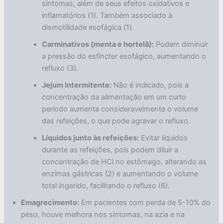
sintomas, além de seus efeitos oxidativos e
inflamatórios (1). Também associado à
dismotilidade esofágica (1).
Carminativos (menta e hortelã):
Podem diminuir
a pressão do esfíncter esofágico, aumentando o
refluxo (3).
Jejum Intermitente:
Não é indicado, pois a
concentração da alimentação em um curto
período aumenta consideravelmente o volume
das refeições, o que pode agravar o refluxo.
Líquidos junto às refeições:
Evitar líquidos
durante as refeições, pois podem diluir a
concentração de HCl no estômago, alterando as
enzimas gástricas (2) e aumentando o volume
total ingerido, facilitando o refluxo (6).
Emagrecimento:
Em pacientes com perda de 5-10% do
peso, houve melhora nos sintomas, na azia e na