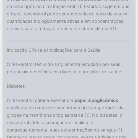
na urina após administração oral (1). Estudos sugerem que
o
trans
-resveratrol pode ser absorvido do suco de uva em
quantidades biologicamente ativas e em concentrações
efetivas para a redução do risco de aterosclerose (1).
Indicação Clínica e Implicações para a Saúde
O resveratrol tem sido amplamente estudado por seus
potenciais benefícios em diversas condições de saúde.
Diabetes
O resveratrol parece exercer um
papel hipoglicêmico
,
resultante de uma ação aumentada do transportador de
glicose na membrana citoplasmática (1). No diabetes, o
resveratrol afeta a secreção de insulina e,
consequentemente, suas concentrações no sangue (1).
Dentre os mecanismos propostos, existe a influência nas