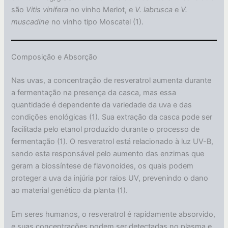
são
Vitis vinifera
no vinho Merlot, e
V. labrusca
e
V.
muscadine
no vinho tipo Moscatel (1).
Composição e Absorção
Nas uvas, a concentração de resveratrol aumenta durante
a fermentação na presença da casca, mas essa
quantidade é dependente da variedade da uva e das
condições enológicas (1). Sua extração da casca pode ser
facilitada pelo etanol produzido durante o processo de
fermentação (1). O resveratrol está relacionado à luz UV-B,
sendo esta responsável pelo aumento das enzimas que
geram a biossíntese de flavonoides, os quais podem
proteger a uva da injúria por raios UV, prevenindo o dano
ao material genético da planta (1).
Em seres humanos, o resveratrol é rapidamente absorvido,
e suas concentrações podem ser detectadas no plasma e