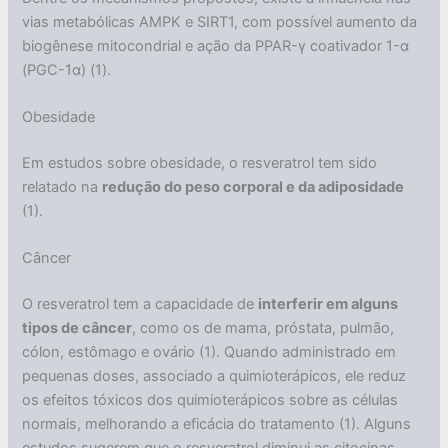
vias metabólicas AMPK e SIRT1, com possível aumento da
biogênese mitocondrial e ação da PPAR-γ coativador 1-α
(PGC-1α) (1).
Obesidade
Em estudos sobre obesidade, o resveratrol tem sido
relatado na
redução do peso corporal e da adiposidade
(1).
Câncer
O resveratrol tem a capacidade de
interferir em alguns
tipos de câncer
, como os de mama, próstata, pulmão,
cólon, estômago e ovário (1). Quando administrado em
pequenas doses, associado a quimioterápicos, ele reduz
os efeitos tóxicos dos quimioterápicos sobre as células
normais, melhorando a eficácia do tratamento (1). Alguns