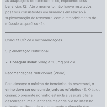
as adaptações do exercício físico, impedindo seus
benefícios (2). Até o momento, não houve resultados
positivos consistentes em humanos em relação à
suplementação de resveratrol com o remodelamento do
músculo esquelético (2).
Conduta Clínica e Recomendações
Suplementação Nutricional
Dosagem usual
: 50mg a 200mg por dia.
Recomendações Nutricionais (Vinho)
Para alcançar o máximo de benefícios do resveratrol, o
vinho deve ser consumido junto às refeições
(1). O ácido
cinâmico presente no vinho estimula a vesícula biliar a
descarregar uma quantidade maior de bile no intestino
delgado, melhorando e aumentando a digestão das