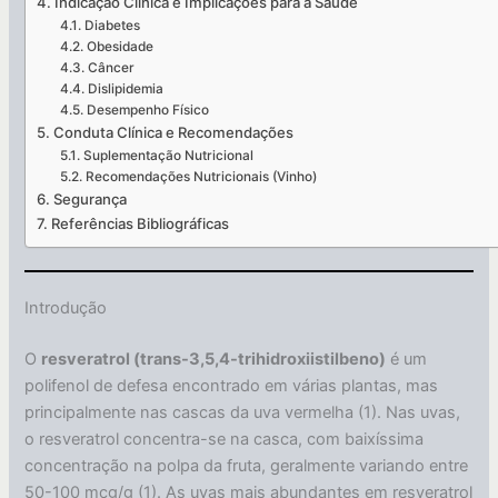
Indicação Clínica e Implicações para a Saúde
Diabetes
Obesidade
Câncer
Dislipidemia
Desempenho Físico
Conduta Clínica e Recomendações
Suplementação Nutricional
Recomendações Nutricionais (Vinho)
Segurança
Referências Bibliográficas
Introdução
O
resveratrol (trans-3,5,4-trihidroxiistilbeno)
é um
polifenol de defesa encontrado em várias plantas, mas
principalmente nas cascas da uva vermelha (1). Nas uvas,
o resveratrol concentra-se na casca, com baixíssima
concentração na polpa da fruta, geralmente variando entre
50-100 mcg/g (1). As uvas mais abundantes em resveratrol