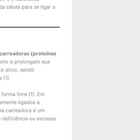
a célula para se ligar a
 carreadoras (proteínas
ônio e prolongam sua
e ativo, sendo
 (1).
forma livre (1). Em
temente ligados a
ína carreadora é um
 deficiência ou excesso