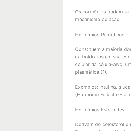
Os hormônios podem ser 
mecanismo de ação:
Hormônios Peptídicos
Constituem a maioria dos
carboidratos em sua comp
celular da célula-alvo, 
plasmática (1).
Exemplos: Insulina, glu
(Hormônio Folículo-Estimu
Hormônios Esteroides
Derivam do colesterol e 