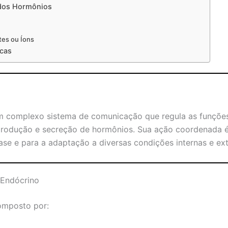
 dos Hormônios
tes ou Íons
icas
m complexo sistema de comunicação que regula as funções 
rodução e secreção de hormônios. Sua ação coordenada é 
e e para a adaptação a diversas condições internas e ext
Endócrino
omposto por: