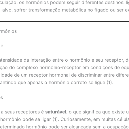
culação, os hormônios podem seguir diferentes destinos: li
alvo, sofrer transformação metabólica no fígado ou ser ex
ormônios
de
ntensidade da interação entre o hormônio e seu receptor, 
ação do complexo hormônio-receptor em condições de equilí
idade de um receptor hormonal de discriminar entre dife
rantindo que apenas o hormônio correto se ligue (1).
es
 a seus receptores é
saturável
, o que significa que existe
hormônio pode se ligar (1). Curiosamente, em muitas célula
determinado hormônio pode ser alcançada sem a ocupação