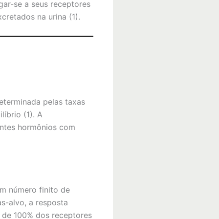
gar-se a seus receptores
cretados na urina (1).
determinada pelas taxas
brio (1). A
rentes hormônios com
 um número finito de
s-alvo, a resposta
 de 100% dos receptores