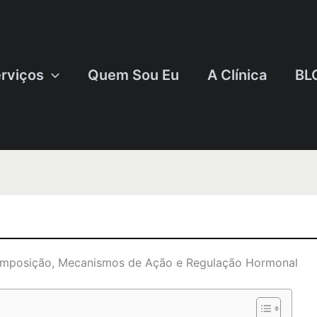
rviços
Quem Sou Eu
A Clínica
BL
omposição, Mecanismos de Ação e Regulação Hormonal