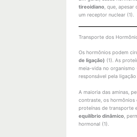
tireoidiano
, que, apesar 
um receptor nuclear (1).
Transporte dos Hormôni
Os hormônios podem cir
de ligação)
(1). As prot
meia-vida no organismo 
responsável pela ligação
A maioria das aminas, pep
contraste, os hormônios 
proteínas de transporte 
equilíbrio dinâmico
, per
hormonal (1).