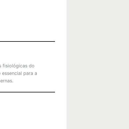
fisiológicas do
essencial para a
ernas.