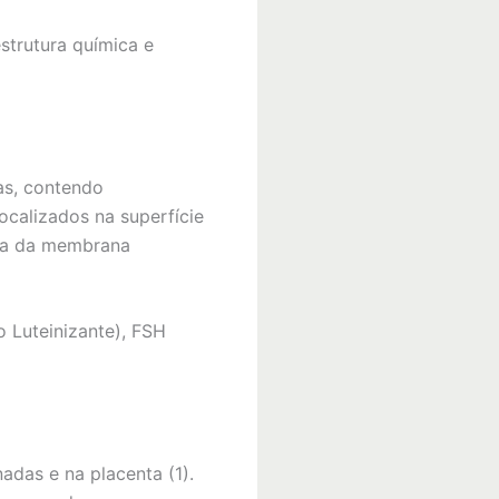
strutura química e
as, contendo
ocalizados na superfície
reta da membrana
 Luteinizante), FSH
adas e na placenta (1).