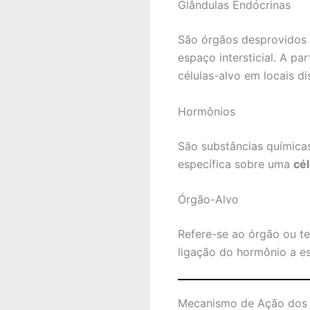
Glândulas Endócrinas
São órgãos desprovidos 
espaço intersticial. A pa
células-alvo em locais dis
Hormônios
São substâncias química
específica sobre uma
cél
Órgão-Alvo
Refere-se ao órgão ou t
ligação do hormônio a es
Mecanismo de Ação dos