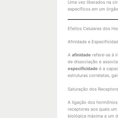
Uma vez liberados na cir
específicos em um órgão-
Efeitos Celulares dos H
Afinidade e Especificida
A
afinidade
refere-se à i
de dissociação e associ
especificidade
é a capac
estruturas correlatas, ga
Saturação dos Receptor
A ligação dos hormônios
receptores aos quais um 
biológica máxima a um 