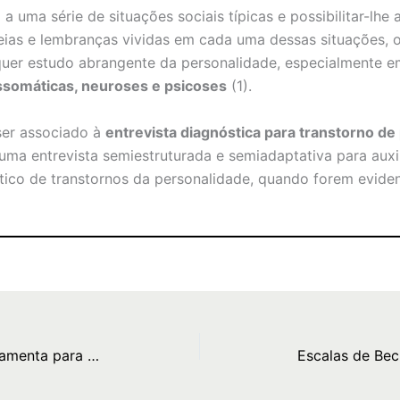
 a uma série de situações sociais típicas e possibilitar-lhe
eias e lembranças vividas em cada uma dessas situações, 
lquer estudo abrangente da personalidade, especialmente 
ssomáticas, neuroses e psicoses
(1).
ser associado à
entrevista diagnóstica para transtorno de
uma entrevista semiestruturada e semiadaptativa para auxil
tico de transtornos da personalidade, quando forem evide
Teste de Rorschach: Uma Ferramenta para Avaliação da Personalidade