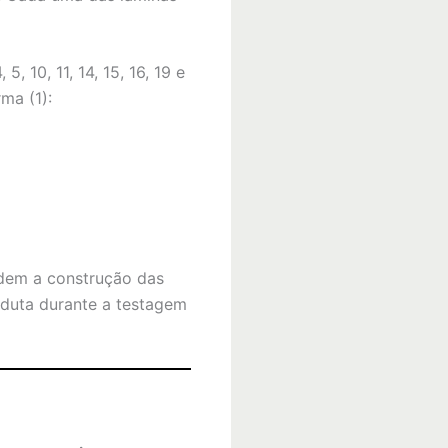
5, 10, 11, 14, 15, 16, 19 e
ma (1):
edem a construção das
nduta durante a testagem