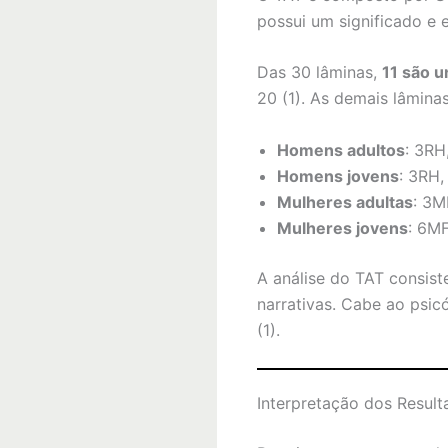
possui um significado e e
Das 30 lâminas,
11 são u
20 (1). As demais lâminas
Homens adultos
: 3RH
Homens jovens
: 3RH,
Mulheres adultas
: 3M
Mulheres jovens
: 6MF
A análise do TAT consis
narrativas. Cabe ao psic
(1).
Interpretação dos Resul