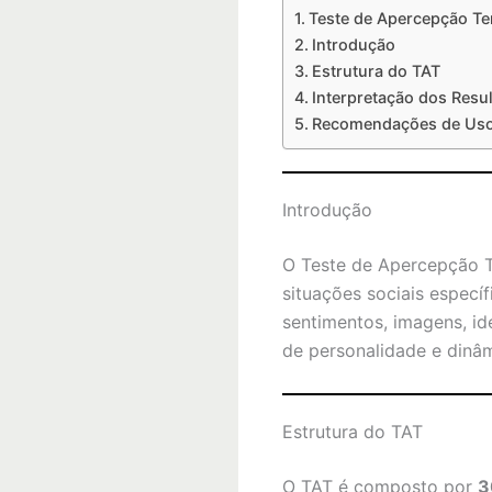
Teste de Apercepção Tem
Introdução
Estrutura do TAT
Interpretação dos Resu
Recomendações de Us
Introdução
O Teste de Apercepção T
situações sociais especí
sentimentos, imagens, i
de personalidade e dinâm
Estrutura do TAT
O TAT é composto por
3