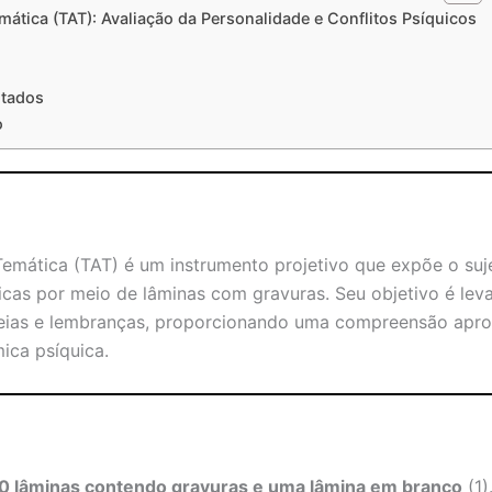
ática (TAT): Avaliação da Personalidade e Conflitos Psíquicos
ltados
o
emática (TAT) é um instrumento projetivo que expõe o suje
ficas por meio de lâminas com gravuras. Seu objetivo é leva
deias e lembranças, proporcionando uma compreensão apro
ica psíquica.
0 lâminas contendo gravuras e uma lâmina em branco
(1)