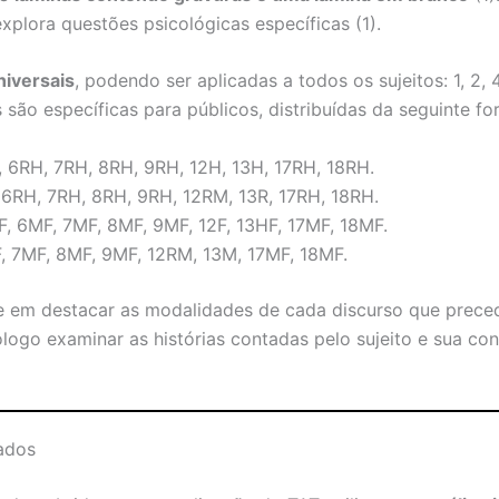
xplora questões psicológicas específicas (1).
niversais
, podendo ser aplicadas a todos os sujeitos: 1, 2, 4, 
 são específicas para públicos, distribuídas da seguinte for
, 6RH, 7RH, 8RH, 9RH, 12H, 13H, 17RH, 18RH.
 6RH, 7RH, 8RH, 9RH, 12RM, 13R, 17RH, 18RH.
F, 6MF, 7MF, 8MF, 9MF, 12F, 13HF, 17MF, 18MF.
, 7MF, 8MF, 9MF, 12RM, 13M, 17MF, 18MF.
te em destacar as modalidades de cada discurso que prec
ólogo examinar as histórias contadas pelo sujeito e sua co
tados