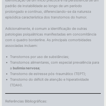
identificação de um início precoce e na persistência de um
padrão de instabilidade ao longo de um período
prolongado e contínuo, diferenciando-se da natureza
episódica característica dos transtornos do humor.
Adicionalmente, é comum a identificação de outras
patologias psiquiátricas manifestadas em concomitância
com o quadro borderline. As principais comorbidades
associadas incluem:
Transtornos por uso de substâncias;
Transtornos alimentares, com especial prevalência para
a
bulimia nervosa
;
Transtorno de estresse pós-traumático (TEPT);
Transtorno do déficit de atenção e hiperatividade
(TDAH).
Referências Bibliográficas: