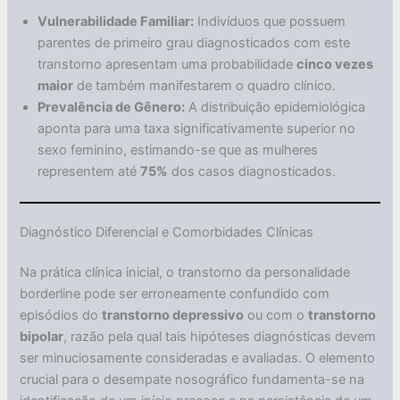
Vulnerabilidade Familiar:
Indivíduos que possuem
parentes de primeiro grau diagnosticados com este
transtorno apresentam uma probabilidade
cinco vezes
maior
de também manifestarem o quadro clínico.
Prevalência de Gênero:
A distribuição epidemiológica
aponta para uma taxa significativamente superior no
sexo feminino, estimando-se que as mulheres
representem até
75%
dos casos diagnosticados.
Diagnóstico Diferencial e Comorbidades Clínicas
Na prática clínica inicial, o transtorno da personalidade
borderline pode ser erroneamente confundido com
episódios do
transtorno depressivo
ou com o
transtorno
bipolar
, razão pela qual tais hipóteses diagnósticas devem
ser minuciosamente consideradas e avaliadas. O elemento
crucial para o desempate nosográfico fundamenta-se na