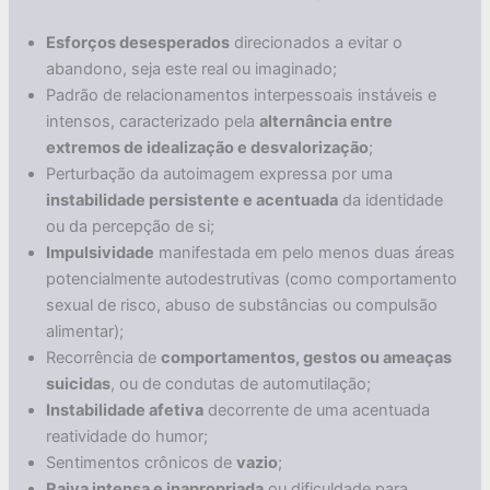
Esforços desesperados
direcionados a evitar o
abandono, seja este real ou imaginado;
Padrão de relacionamentos interpessoais instáveis e
intensos, caracterizado pela
alternância entre
extremos de idealização e desvalorização
;
Perturbação da autoimagem expressa por uma
instabilidade persistente e acentuada
da identidade
ou da percepção de si;
Impulsividade
manifestada em pelo menos duas áreas
potencialmente autodestrutivas (como comportamento
sexual de risco, abuso de substâncias ou compulsão
alimentar);
Recorrência de
comportamentos, gestos ou ameaças
suicidas
, ou de condutas de automutilação;
Instabilidade afetiva
decorrente de uma acentuada
reatividade do humor;
Sentimentos crônicos de
vazio
;
Raiva intensa e inapropriada
ou dificuldade para