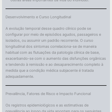
outras áreas importantes da vida do indivíduo.
Desenvolvimento e Curso Longitudinal
A evolução temporal desse quadro clínico pode se
configurar por meio de episódios agudos, passageiros e
isolados, ou assumir um padrão recorrente. O curso
longitudinal dos sintomas correlaciona-se de maneira
habitual com as flutuações da patologia clínica de base,
exacerbando-se com o aumento das disfunções orgânicas
e tendendo à remissão e ao desaparecimento completo à
medida que a condição médica subjacente é tratada
adequadamente.
Prevalência, Fatores de Risco e Impacto Funcional
Os registros epidemiológicos e as estimativas de
prevalência ao longo da vida apontam para os seguintes