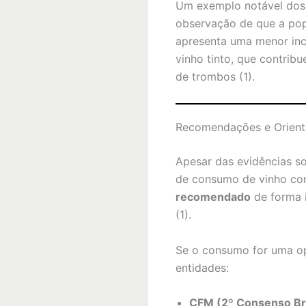
Um exemplo notável dos 
observação de que a pop
apresenta uma menor inc
vinho tinto, que contri
de trombos (1).
Recomendações e Orient
Apesar das evidências so
de consumo de vinho con
recomendado
de forma i
(1).
Se o consumo for uma opç
entidades:
CFM (2º Consenso Bra