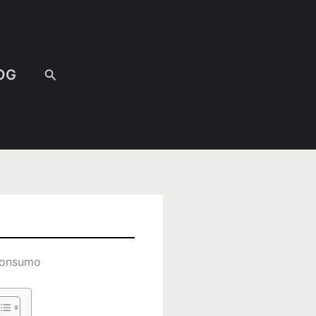
Pesquisar
OG
 Consumo