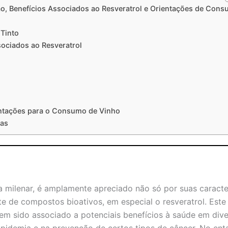
o, Benefícios Associados ao Resveratrol e Orientações de Con
 Tinto
sociados ao Resveratrol
ntações para o Consumo de Vinho
cas
a milenar, é amplamente apreciado não só por suas caracter
 de compostos bioativos, em especial o resveratrol. Este 
em sido associado a potenciais benefícios à saúde em div