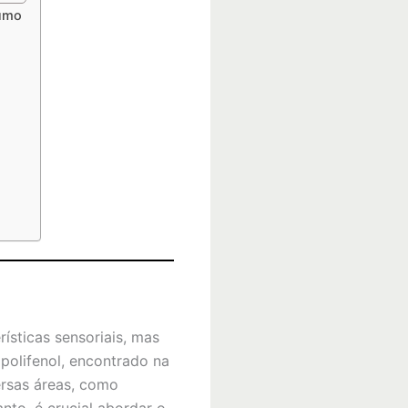
sumo
ísticas sensoriais, mas
polifenol, encontrado na
ersas áreas, como