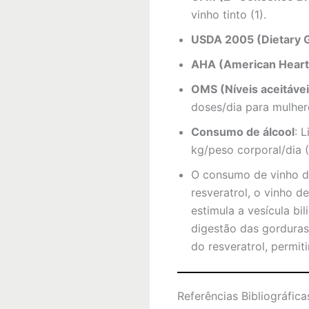
vinho tinto (1).
USDA 2005 (Dietary 
AHA (American Heart
OMS (Níveis aceitáve
doses/dia para mulhere
Consumo de álcool
: 
kg/peso corporal/dia (
O consumo de vinho 
resveratrol, o vinho d
estimula a vesícula bi
digestão das gorduras 
do resveratrol, permi
Referências Bibliográfica