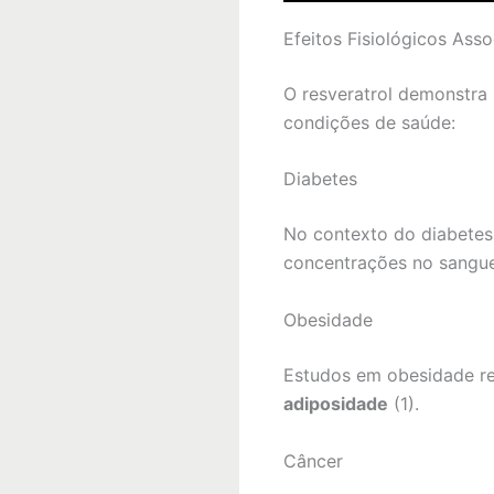
Efeitos Fisiológicos Ass
O resveratrol demonstra
condições de saúde:
Diabetes
No contexto do diabetes,
concentrações no sangue
Obesidade
Estudos em obesidade re
adiposidade
(1).
Câncer