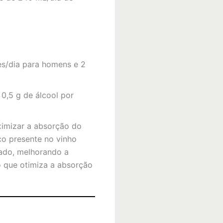
es/dia para homens e 2
 0,5 g de álcool por
ximizar a absorção do
co presente no vinho
lgado, melhorando a
 o que otimiza a absorção