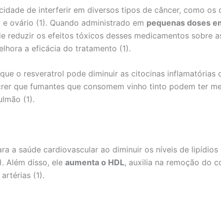
cidade de interferir em diversos tipos de câncer, como os
 e ovário (1). Quando administrado em
pequenas doses e
de reduzir os efeitos tóxicos desses medicamentos sobre as
ora a eficácia do tratamento (1).
ue o resveratrol pode diminuir as citocinas inflamatórias
a crer que fumantes que consomem vinho tinto podem ter m
lmão (1).
ara a saúde cardiovascular ao diminuir os níveis de lipídio
). Além disso, ele
aumenta o HDL
, auxilia na remoção do c
artérias (1).