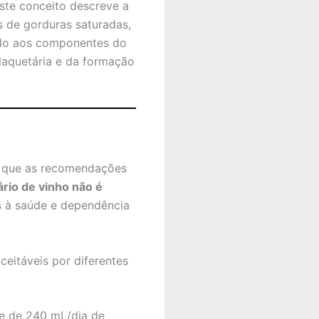
Este conceito descreve a
 de gorduras saturadas,
uído aos componentes do
laquetária e da formação
al que as recomendações
rio de vinho não é
as à saúde e dependência
ceitáveis por diferentes
te de 240 mL/dia de