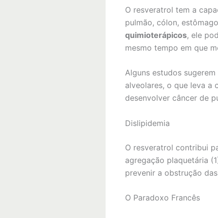
O resveratrol tem a capa
pulmão, cólon, estômago
quimioterápicos
, ele po
mesmo tempo em que melh
Alguns estudos sugerem q
alveolares, o que leva 
desenvolver câncer de pu
Dislipidemia
O resveratrol contribui p
agregação plaquetária (1
prevenir a obstrução das 
O Paradoxo Francês