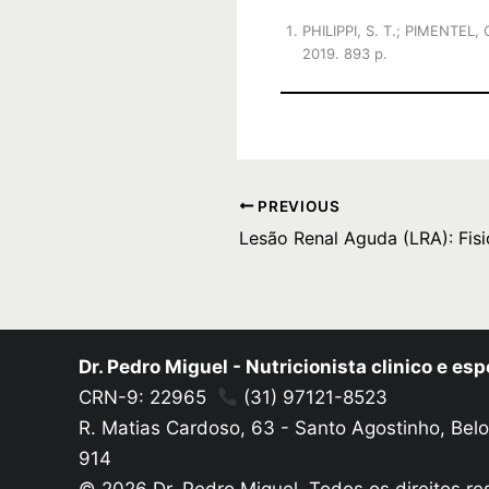
PHILIPPI, S. T.; PIMENTEL, 
2019. 893 p.
PREVIOUS
Dr. Pedro Miguel - Nutricionista clinico e esp
CRN-9: 22965
(31) 97121-8523
R. Matias Cardoso, 63 - Santo Agostinho, Bel
914