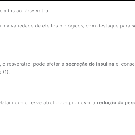
ociados ao Resveratrol
 uma variedade de efeitos biológicos, com destaque para s
 o resveratrol pode afetar a
secreção de insulina
e, conse
 (1).
latam que o resveratrol pode promover a
redução do peso