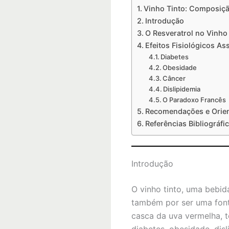
Vinho Tinto: Composiçã
Introdução
O Resveratrol no Vinho
Efeitos Fisiológicos As
Diabetes
Obesidade
Câncer
Dislipidemia
O Paradoxo Francês
Recomendações e Orie
Referências Bibliográfi
Introdução
O vinho tinto, uma bebid
também por ser uma fonte
casca da uva vermelha, t